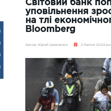
Світовий банк по
уповільнення зрос
на тлі економічног
Bloomberg
Автор: Юрий Шевченко
2 Квітня 2024 рок