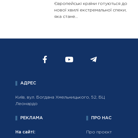
Європейські країни готуються до
нової хвилі екстремальної спеки,
яка стане...
АДРЕС
Київ, вул. Богдана Хмельницького, 52, БЦ
Леонардо
РЕКЛАМА
ПРО НАС
На сайті:
Про проєкт