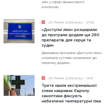
змін у сфері фінансового
контролю...
20 Липня 2026 року - 21:36
«Доступні ліки» розширили:
до програми додали ще 260
препаратів для серця та
судин
Державна програма «Доступні ліки»
отримала суттєве оновлення: до
переліку додали...
20 Липня 2026 року - 14:14
Третя хвиля екстремальної
спеки накриває Європу:
синоптики фіксують
небезпечні температурні піки