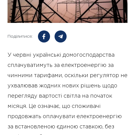
Поділитися:
У червні українські домогосподарства
сплачуватимуть за електроенергію за
чинними тарифами, оскільки регулятор не
ухвалював жодних нових рішень щодо
перегляду вартості світла на початок
місяця. Це означає, що споживачі
продовжать оплачувати електроенергію
за встановленою єдиною ставкою, без