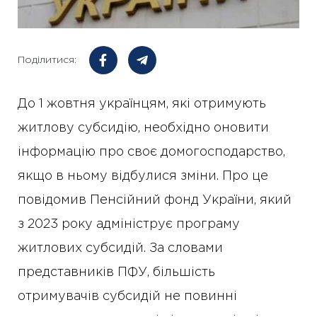
Поділитися:
До 1 жовтня українцям, які отримують
житлову субсидію, необхідно оновити
інформацію про своє домогосподарство,
якщо в ньому відбулися зміни. Про це
повідомив Пенсійний фонд України, який
з 2023 року адмініструє програму
житлових субсидій. За словами
представників ПФУ, більшість
отримувачів субсидій не повинні