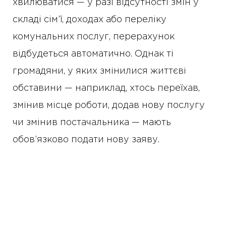
хвилюватися — у разі відсутності змін у
складі сім’ї, доходах або переліку
комунальних послуг, перерахунок
відбудеться автоматично. Однак ті
громадяни, у яких змінилися життєві
обставини — наприклад, хтось переїхав,
змінив місце роботи, додав нову послугу
чи змінив постачальника — мають
обов’язково подати нову заяву.