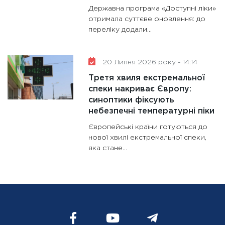
Державна програма «Доступні ліки»
отримала суттєве оновлення: до
переліку додали...
20 Липня 2026 року - 14:14
Третя хвиля екстремальної
спеки накриває Європу:
синоптики фіксують
небезпечні температурні піки
Європейські країни готуються до
нової хвилі екстремальної спеки,
яка стане...