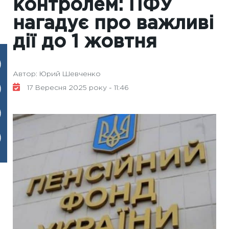
контролем: ПФУ
нагадує про важливі
дії до 1 жовтня
Автор: Юрий Шевченко
17 Вересня 2025 року - 11:46