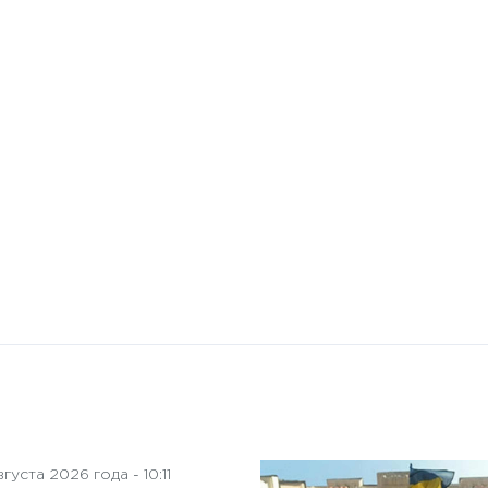
10 января 2025 года - 8:52
Бизнес-Диалог: Влияние
искусственного интеллекта
на деятельность советов
директоров
густа 2026 года - 10:11