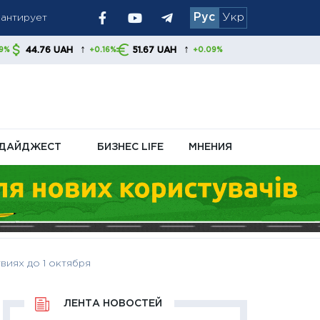
Рус
Укр
 украинцам
↑
↑
H
51.67 UAH
+0.16%
+0.09%
ДАЙДЖЕСТ
БИЗНЕС LIFE
МНЕНИЯ
виях до 1 октября
ЛЕНТА НОВОСТЕЙ