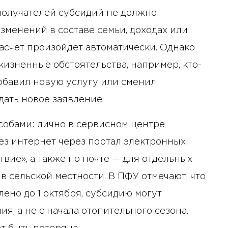
получателей субсидий не должно
изменений в составе семьи, доходах или
асчет произойдет автоматически. Однако
жизненные обстоятельства, например, кто-
добавил новую услугу или сменил
дать новое заявление.
собами: лично в сервисном центре
з интернет через портал электронных
вие», а также по почте — для отдельных
в сельской местности. В ПФУ отмечают, что
ено до 1 октября, субсидию могут
я, а не с начала отопительного сезона.