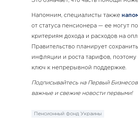
Это означает, что часть помощи може
Напомним, специалисты также
напо
от статуса пенсионера — ее могут п
критериям дохода и расходов на оп
Правительство планирует сохранить
инфляции и роста тарифов, поэтом
ключ к непрерывной поддержке.
Подписывайтесь на Первый Бизнесов
важные и свежие новости первыми!
Пенсионный фонд Украины