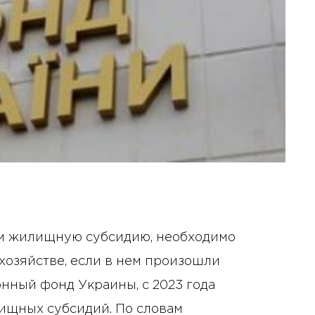
им жилищную субсидию, необходимо
озяйстве, если в нем произошли
нный фонд Украины, с 2023 года
щных субсидий. По словам