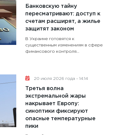
Банковскую тайну
пересматривают: доступ к
счетам расширят, а жилье
защитят законом
В Украине готовятся к
существенным изменениям в сфере
финансового контроля...
20 июля 2026 года - 14:14
Третья волна
экстремальной жары
накрывает Европу:
синоптики фиксируют
опасные температурные
пики