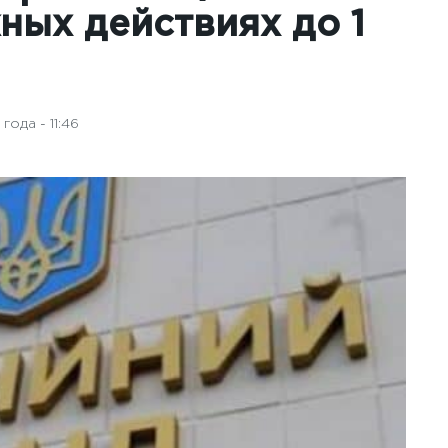
ных действиях до 1
года - 11:46