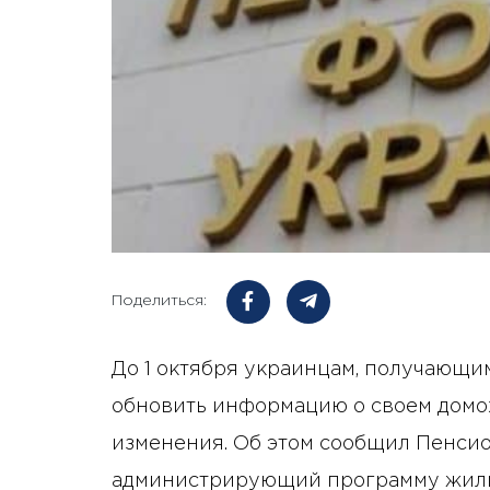
Поделиться:
До 1 октября украинцам, получающ
обновить информацию о своем домох
изменения. Об этом сообщил Пенсио
администрирующий программу жили