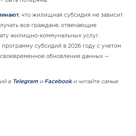
т быть потеряна.
минают
, что жилищная субсидия не зависит
олучать все граждане, отвечающие
лату жилищно-коммунальных услуг.
 программу субсидий в 2026 году с учетом
у своевременное обновление данных —
ий в
Telegram
и
Facebook
и читайте самые