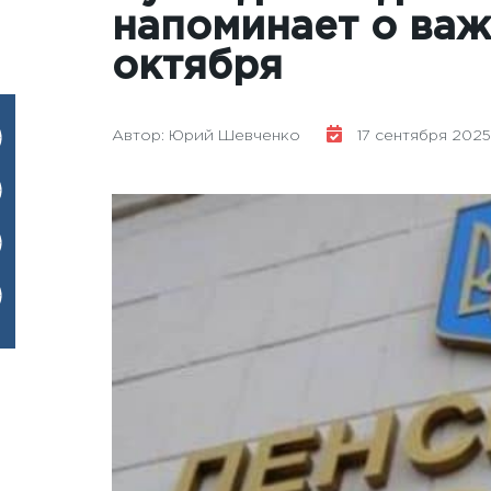
напоминает о важ
октября
Автор: Юрий Шевченко
17 сентября 2025 