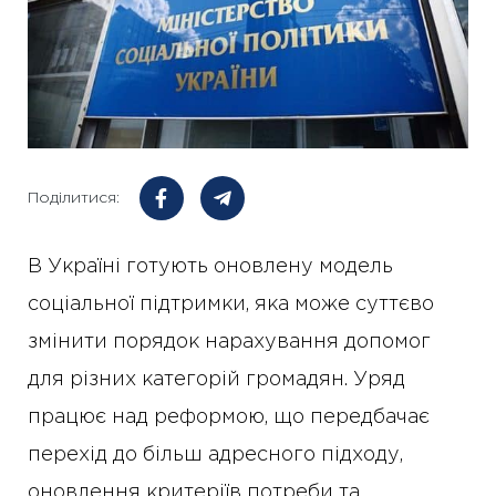
Поділитися:
В Україні готують оновлену модель
соціальної підтримки, яка може суттєво
змінити порядок нарахування допомог
для різних категорій громадян. Уряд
працює над реформою, що передбачає
перехід до більш адресного підходу,
оновлення критеріїв потреби та