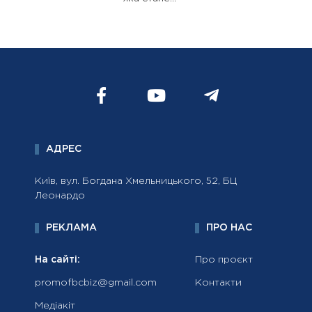
АДРЕС
Київ, вул. Богдана Хмельницького, 52, БЦ
Леонардо
РЕКЛАМА
ПРО НАС
На сайті:
Про проєкт
promofbcbiz@gmail.com
Контакти
Медіакіт