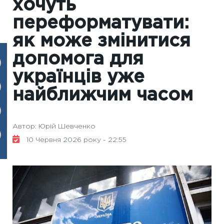
хочуть
переформатувати:
як може змінитися
допомога для
українців уже
найближчим часом
Автор: Юрій Шевченко
10 Червня 2026 року - 22:55