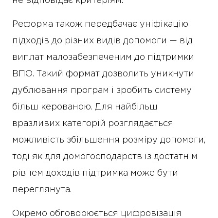
не відповідає критеріям.
Реформа також передбачає уніфікацію
підходів до різних видів допомоги — від
виплат малозабезпеченим до підтримки
ВПО. Такий формат дозволить уникнути
дублювання програм і зробить систему
більш керованою. Для найбільш
вразливих категорій розглядається
можливість збільшення розміру допомоги,
тоді як для домогосподарств із достатнім
рівнем доходів підтримка може бути
переглянута.
Окремо обговорюється цифровізація