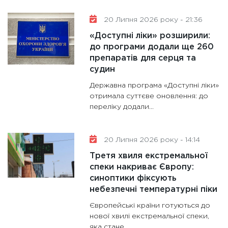
20 Липня 2026 року - 21:36
«Доступні ліки» розширили:
до програми додали ще 260
препаратів для серця та
судин
Державна програма «Доступні ліки»
отримала суттєве оновлення: до
переліку додали...
20 Липня 2026 року - 14:14
Третя хвиля екстремальної
спеки накриває Європу:
синоптики фіксують
небезпечні температурні піки
Європейські країни готуються до
нової хвилі екстремальної спеки,
яка стане...