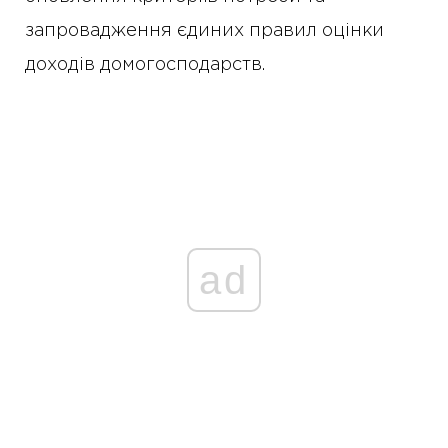
запровадження єдиних правил оцінки
доходів домогосподарств.
ad