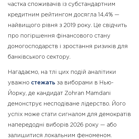
частка споживачів із субстандартним
кредитним рейтингом досягла 14,4% —
найвищого рівня з 2019 року. Це свідчить
про погіршення фінансового стану
домогосподарств і зростання ризиків для
банківського сектору.
Нагадаємо, на тлі цих подій аналітики
уважно
стежать
за виборами в Нью-
Йорку, де кандидат Zohran Mamdani
демонструє несподіване лідерство. Його
успіх може стати сигналом для демократів
напередодні виборів 2026 року — або
залишитися локальним феноменом.