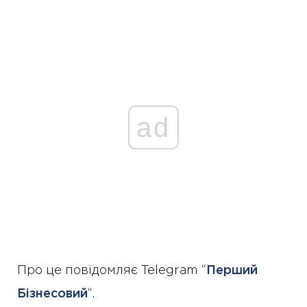
ad
Про це повідомляє Telegram “
Перший
Бізнесовий
“.