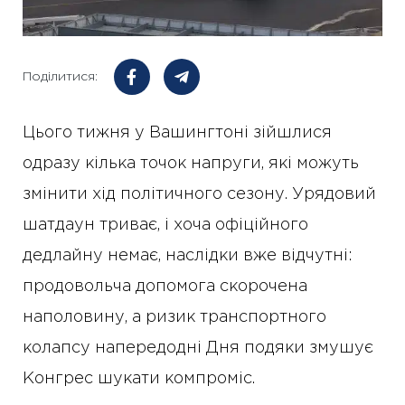
Поділитися:
Цього тижня у Вашингтоні зійшлися
одразу кілька точок напруги, які можуть
змінити хід політичного сезону. Урядовий
шатдаун триває, і хоча офіційного
дедлайну немає, наслідки вже відчутні:
продовольча допомога скорочена
наполовину, а ризик транспортного
колапсу напередодні Дня подяки змушує
Конгрес шукати компроміс.