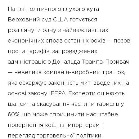
На тлі політичного глухого кута
Верховний суд США готується
розглянути одну з найважливіших
економічних справ останніх років — позов
проти тарифів, запроваджених
адміністрацією Дональда Трампа. Позивач
— невелика компанія-виробник іграшок,
яка оскаржує законність мит, введених на
основі закону IEEPA. Експерти оцінюють
шанси на скасування частини тарифів у
60%, що може спричинити масштабне
повернення коштів імпортерам і
перегляд торговельної політики.