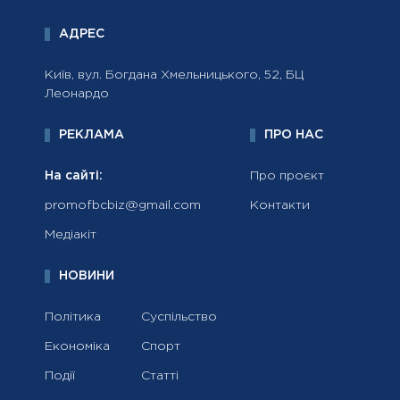
АДРЕС
Київ, вул. Богдана Хмельницького, 52, БЦ
Леонардо
РЕКЛАМА
ПРО НАС
На сайті:
Про проєкт
promofbcbiz@gmail.com
Контакти
Медіакіт
НОВИНИ
Політика
Суспільство
Економіка
Спорт
Події
Статті