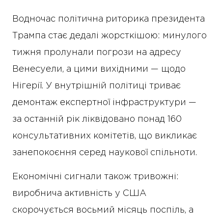
Водночас політична риторика президента
Трампа стає дедалі жорсткішою: минулого
тижня пролунали погрози на адресу
Венесуели, а цими вихідними — щодо
Нігерії. У внутрішній політиці триває
демонтаж експертної інфраструктури —
за останній рік ліквідовано понад 160
консультативних комітетів, що викликає
занепокоєння серед наукової спільноти.
Економічні сигнали також тривожні:
виробнича активність у США
скорочується восьмий місяць поспіль, а