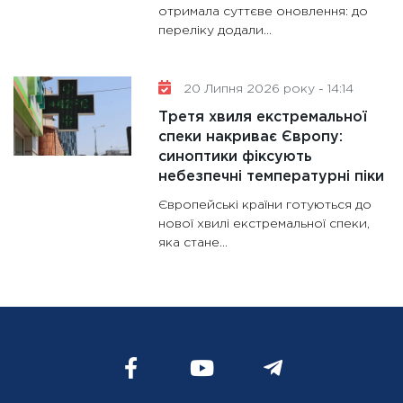
отримала суттєве оновлення: до
переліку додали...
20 Липня 2026 року - 14:14
Третя хвиля екстремальної
спеки накриває Європу:
синоптики фіксують
небезпечні температурні піки
Європейські країни готуються до
нової хвилі екстремальної спеки,
яка стане...