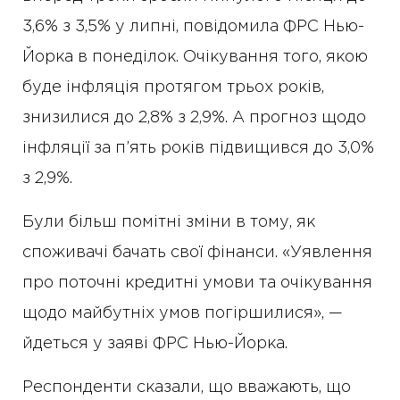
3,6% з 3,5% у липні, повідомила ФРС Нью-
Йорка в понеділок. Очікування того, якою
буде інфляція протягом трьох років,
знизилися до 2,8% з 2,9%. А прогноз щодо
інфляції за п’ять років підвищився до 3,0%
з 2,9%.
Були більш помітні зміни в тому, як
споживачі бачать свої фінанси. «Уявлення
про поточні кредитні умови та очікування
щодо майбутніх умов погіршилися», —
йдеться у заяві ФРС Нью-Йорка.
Респонденти сказали, що вважають, що