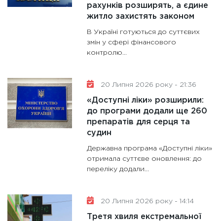
рахунків розширять, а єдине
житло захистять законом
В Україні готуються до суттєвих
змін у сфері фінансового
контролю...
20 Липня 2026 року - 21:36
«Доступні ліки» розширили:
до програми додали ще 260
препаратів для серця та
судин
Державна програма «Доступні ліки»
отримала суттєве оновлення: до
переліку додали...
20 Липня 2026 року - 14:14
Третя хвиля екстремальної