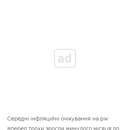
ad
Середні інфляційні очікування на рік
вперед трохи зросли минулого місяця до