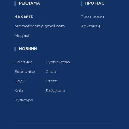
РЕКЛАМА
ПРО НАС
На сайті:
Про проєкт
promofbcbiz@gmail.com
Контакти
Медіакіт
НОВИНИ
Політика
Суспільство
Економіка
Спорт
Події
Статті
Київ
Дайджест
Культура