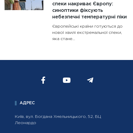
спеки накриває Європу:
синоптики фіксують
небезпечні температурні піки
Європейські країни готуються до
нової хвилі екстремальної спеки,
яка стане...
АДРЕС
Київ, вул. Богдана Хмельницького, 52, БЦ
Леонардо