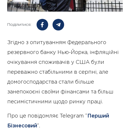
Поділитися:
Згідно з опитуванням Федерального
резервного банку Нью-Йорка, інфляційні
очікування споживачів у США були
переважно стабільними в серпні, але
домогосподарства стали більше
занепокоєні своїми фінансами та більш
песимістичними щодо ринку праці.
Про це повідомляє Telegram “
Перший
Бізнесовий
“.