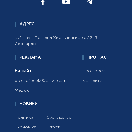
АДРЕС
Київ, вул. Богдана Хмельницького, 52, БЦ
Леонардо
РЕКЛАМА
ПРО НАС
На сайті:
Про проєкт
promofbcbiz@gmail.com
Контакти
Медіакіт
НОВИНИ
Політика
Суспільство
Економіка
Спорт