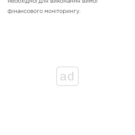
необхідної для виконання вимог
фінансового моніторингу.
ad