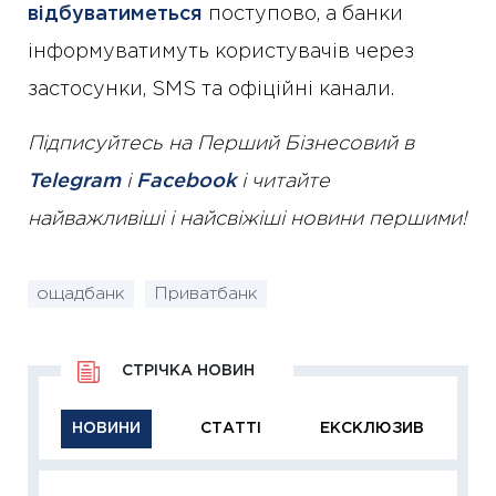
відбуватиметься
поступово, а банки
інформуватимуть користувачів через
застосунки, SMS та офіційні канали.
Підписуйтесь на Перший Бізнесовий в
Telegram
і
Facebook
і читайте
найважливіші і найсвіжіші новини першими!
ощадбанк
Приватбанк
СТРІЧКА НОВИН
НОВИНИ
СТАТТІ
ЕКСКЛЮЗИВ