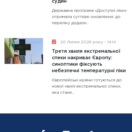
судин
Державна програма «Доступні ліки»
отримала суттєве оновлення: до
переліку додали...
20 Липня 2026 року - 14:14
Третя хвиля екстремальної
спеки накриває Європу:
синоптики фіксують
небезпечні температурні піки
Європейські країни готуються до
нової хвилі екстремальної спеки,
яка стане...