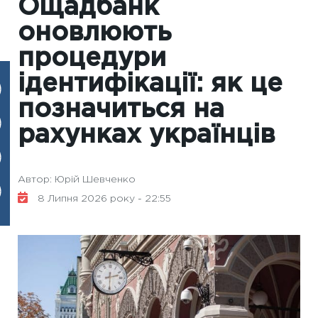
Ощадбанк
оновлюють
процедури
ідентифікації: як це
позначиться на
рахунках українців
Автор: Юрій Шевченко
8 Липня 2026 року - 22:55