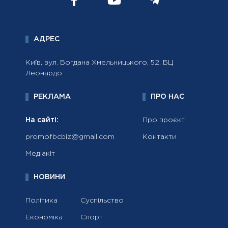
АДРЕС
Київ, вул. Богдана Хмельницького, 52, БЦ
Леонардо
РЕКЛАМА
ПРО НАС
На сайті:
Про проєкт
promofbcbiz@gmail.com
Контакти
Медіакіт
НОВИНИ
Політика
Суспільство
Економіка
Спорт