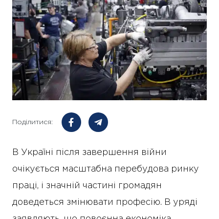
Поділитися:
В Україні після завершення війни
очікується масштабна перебудова ринку
праці, і значній частині громадян
доведеться змінювати професію. В уряді