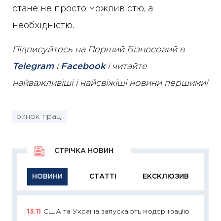
стане не просто можливістю, а
необхідністю.
Підписуйтесь на Перший Бізнесовий в
Telegram
і
Facebook
і читайте
найважливіші і найсвіжіші новини першими!
ринок праці
СТРІЧКА НОВИН
НОВИНИ
СТАТТІ
ЕКСКЛЮЗИВ
13:11
США та Україна запускають модернізацію
11:29
Як