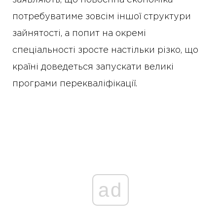
заявляють, що повоєнна економіка
потребуватиме зовсім іншої структури
зайнятості, а попит на окремі
спеціальності зросте настільки різко, що
країні доведеться запускати великі
програми перекваліфікації.
ad