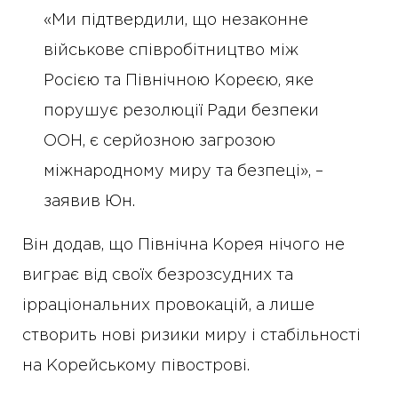
«Ми підтвердили, що незаконне
військове співробітництво між
Росією та Північною Кореєю, яке
порушує резолюції Ради безпеки
ООН, є серйозною загрозою
міжнародному миру та безпеці», –
заявив Юн.
Він додав, що Північна Корея нічого не
виграє від своїх безрозсудних та
ірраціональних провокацій, а лише
створить нові ризики миру і стабільності
на Корейському півострові.