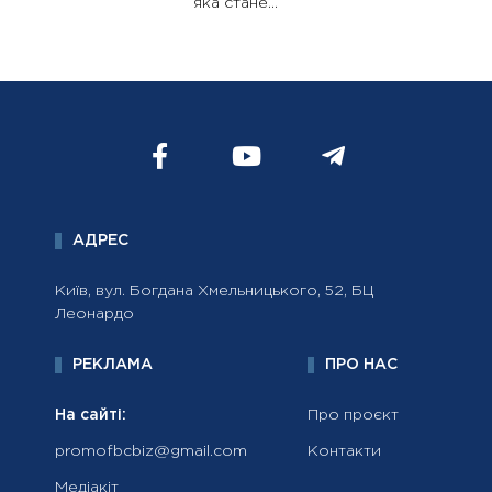
яка стане...
АДРЕС
Київ, вул. Богдана Хмельницького, 52, БЦ
Леонардо
РЕКЛАМА
ПРО НАС
На сайті:
Про проєкт
promofbcbiz@gmail.com
Контакти
Медіакіт