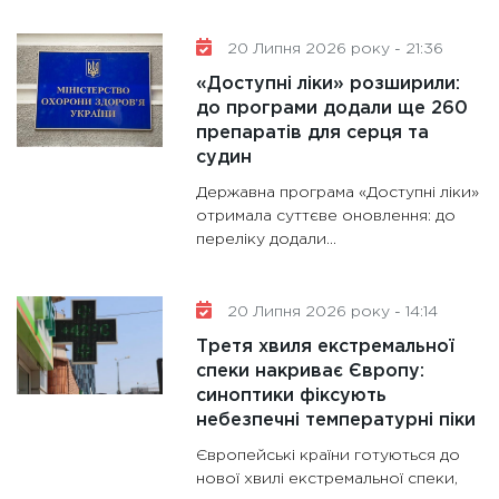
20 Липня 2026 року - 21:36
«Доступні ліки» розширили:
до програми додали ще 260
препаратів для серця та
судин
Державна програма «Доступні ліки»
отримала суттєве оновлення: до
переліку додали...
20 Липня 2026 року - 14:14
Третя хвиля екстремальної
спеки накриває Європу:
синоптики фіксують
небезпечні температурні піки
Європейські країни готуються до
нової хвилі екстремальної спеки,