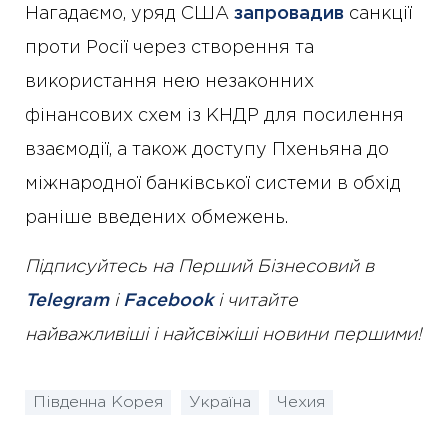
Нагадаємо, уряд США
запровадив
санкції
проти Росії через створення та
використання нею незаконних
фінансових схем із КНДР для посилення
взаємодії, а також доступу Пхеньяна до
міжнародної банківської системи в обхід
раніше введених обмежень.
Підписуйтесь на Перший Бізнесовий в
Telegram
і
Facebook
і читайте
найважливіші і найсвіжіші новини першими!
Південна Корея
Україна
Чехия