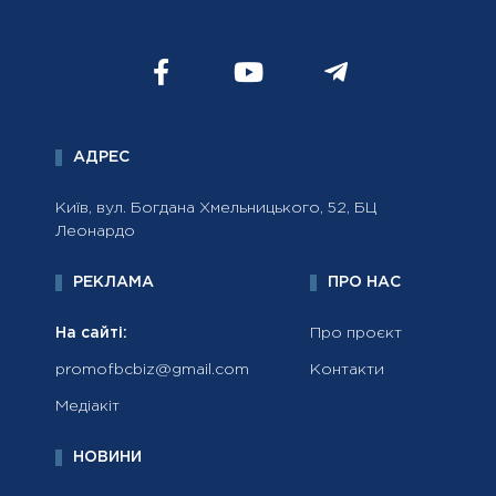
АДРЕС
Київ, вул. Богдана Хмельницького, 52, БЦ
Леонардо
РЕКЛАМА
ПРО НАС
На сайті:
Про проєкт
promofbcbiz@gmail.com
Контакти
Медіакіт
НОВИНИ