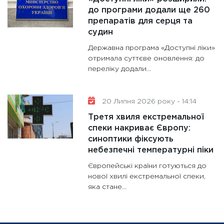
до програми додали ще 260
препаратів для серця та
судин
Державна програма «Доступні ліки»
отримала суттєве оновлення: до
переліку додали...
20 Липня 2026 року - 14:14
Третя хвиля екстремальної
спеки накриває Європу:
синоптики фіксують
небезпечні температурні піки
Європейські країни готуються до
нової хвилі екстремальної спеки,
яка стане...