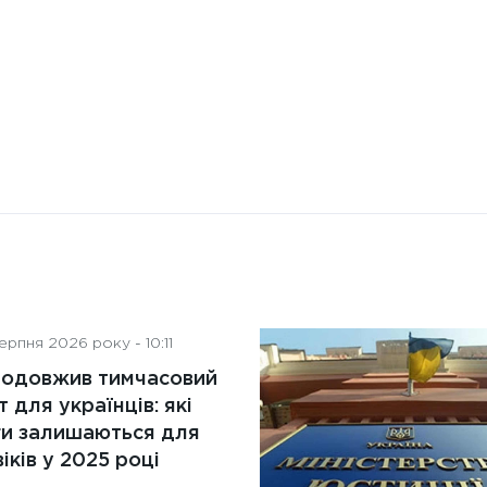
рпня 2026 року - 10:11
родовжив тимчасовий
т для українців: які
ги залишаються для
іків у 2025 році