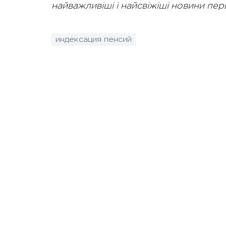
найважливіші і найсвіжіші новини пе
индексация пенсий