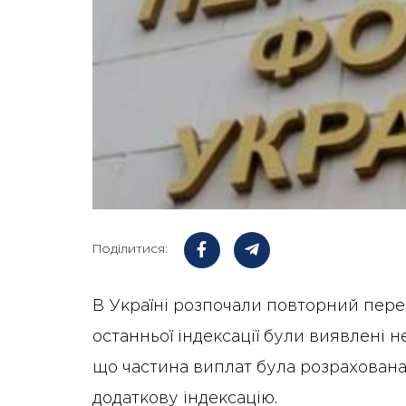
Поділитися:
В Україні розпочали повторний перер
останньої індексації були виявлені н
що частина виплат була розрахована
додаткову індексацію.