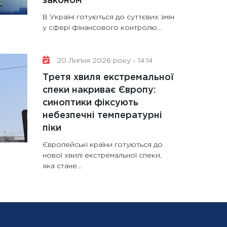
законом
В Україні готуються до суттєвих змін
у сфері фінансового контролю...
20 Липня 2026 року - 14:14
Третя хвиля екстремальної
спеки накриває Європу:
синоптики фіксують
небезпечні температурні
піки
Європейські країни готуються до
нової хвилі екстремальної спеки,
яка стане...