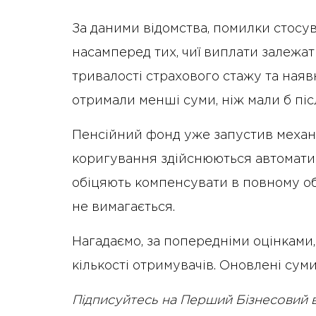
За даними відомства, помилки стосу
насамперед тих, чиї виплати залежать
тривалості страхового стажу та наяв
отримали менші суми, ніж мали б піс
Пенсійний фонд уже запустив механі
коригування здійснюються автоматич
обіцяють компенсувати в повному об
не вимагається.
Нагадаємо, за попередніми оцінками,
кількості отримувачів. Оновлені сум
Підписуйтесь на Перший Бізнесовий 