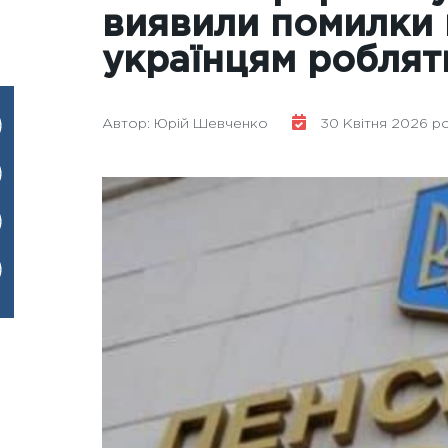
виявили помилки п
українцям роблят
Автор: Юрій Шевченко
30 Квітня 2026 ро