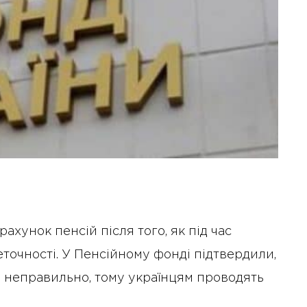
ахунок пенсій після того, як під час
еточності. У Пенсійному фонді підтвердили,
 неправильно, тому українцям проводять