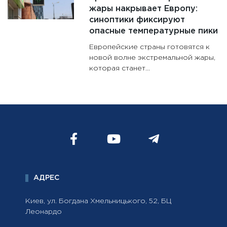
жары накрывает Европу:
синоптики фиксируют
опасные температурные пики
Европейские страны готовятся к
новой волне экстремальной жары,
которая станет...
АДРЕС
Киев, ул. Богдана Хмельницького, 52, БЦ
Леонардо