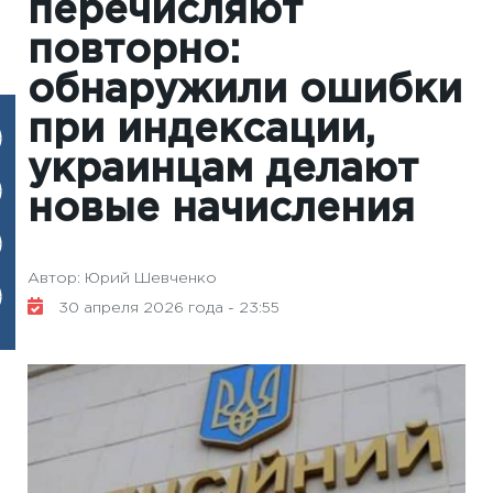
перечисляют
повторно:
обнаружили ошибки
при индексации,
украинцам делают
новые начисления
Автор: Юрий Шевченко
30 апреля 2026 года - 23:55