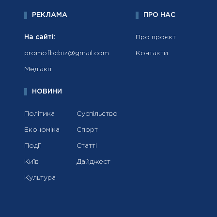
РЕКЛАМА
ПРО НАС
На сайті:
Про проєкт
promofbcbiz@gmail.com
Контакти
Медіакіт
НОВИНИ
Політика
Суспільство
Економіка
Спорт
Події
Статті
Київ
Дайджест
Культура