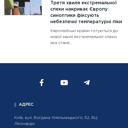
Третя хвиля екстремальної
спеки накриває Європу:
синоптики фіксують
небезпечні температурні піки
Європейські країни готуються до
нової хвилі екстремальної спеки,
яка стане...
АДРЕС
Київ, вул. Богдана Хмельницького, 52, БЦ
Леонардо