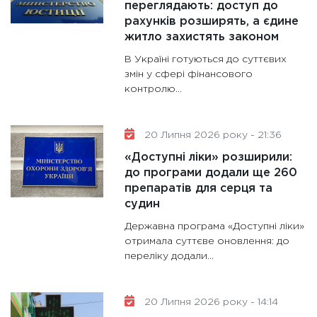
переглядають: доступ до
рахунків розширять, а єдине
житло захистять законом
В Україні готуються до суттєвих
змін у сфері фінансового
контролю...
20 Липня 2026 року - 21:36
«Доступні ліки» розширили:
до програми додали ще 260
препаратів для серця та
судин
Державна програма «Доступні ліки»
отримала суттєве оновлення: до
переліку додали...
20 Липня 2026 року - 14:14