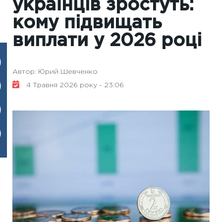
українців зростуть:
кому підвищать
виплати у 2026 році
Автор: Юрий Шевченко
4 Травня 2026 року - 23:06