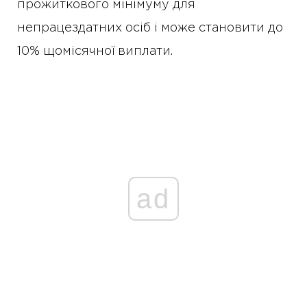
прожиткового мінімуму для
непрацездатних осіб і може становити до
10% щомісячної виплати.
ad