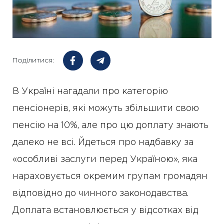
Поділитися:
В Україні нагадали про категорію
пенсіонерів, які можуть збільшити свою
пенсію на 10%, але про цю доплату знають
далеко не всі. Йдеться про надбавку за
«особливі заслуги перед Україною», яка
нараховується окремим групам громадян
відповідно до чинного законодавства.
Доплата встановлюється у відсотках від