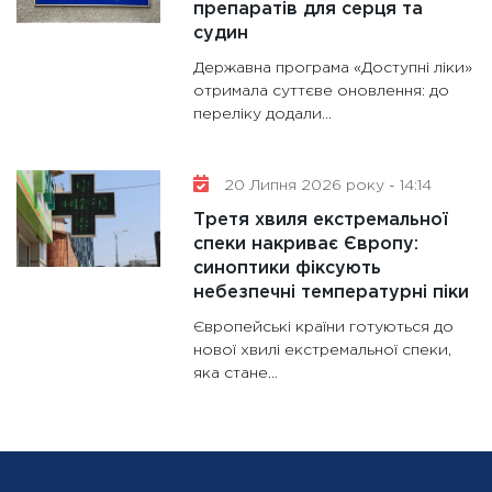
препаратів для серця та
судин
Державна програма «Доступні ліки»
отримала суттєве оновлення: до
переліку додали...
20 Липня 2026 року - 14:14
Третя хвиля екстремальної
спеки накриває Європу:
синоптики фіксують
небезпечні температурні піки
Європейські країни готуються до
нової хвилі екстремальної спеки,
яка стане...