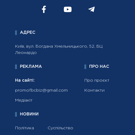
АДРЕС
Київ, вул. Богдана Хмельницького, 52, БЦ
Леонардо
РЕКЛАМА
ПРО НАС
На сайті:
Про проєкт
promofbcbiz@gmail.com
Контакти
Медіакіт
НОВИНИ
Політика
Суспільство