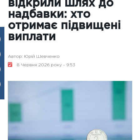
відкрили шлях до
надбавки: хто
отримає підвищені
виплати
Автор: Юрій Шевченко
8 Червня 2026 року - 9:53