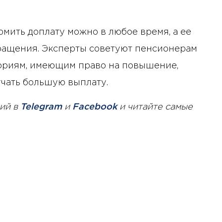
ормить доплату можно в любое время, а ее
ращения. Эксперты советуют пенсионерам
егориям, имеющим право на повышение,
учать большую выплату.
ий в
Telegram
и
Facebook
и читайте самые