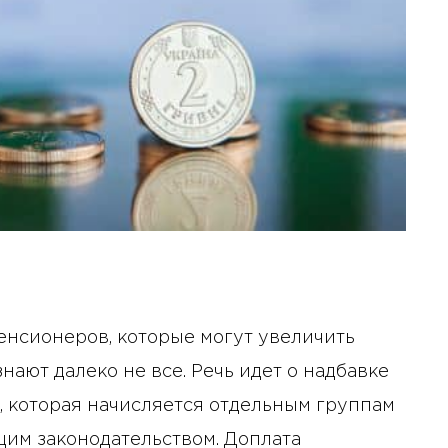
енсионеров, которые могут увеличить
знают далеко не все. Речь идет о надбавке
, которая начисляется отдельным группам
щим законодательством. Доплата