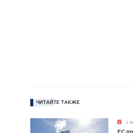
ЧИТАЙТЕ ТАКЖЕ
2 ав
ЕС п