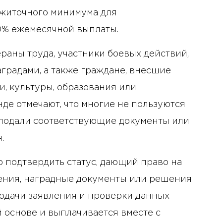
ожиточного минимума для
0% ежемесячной выплаты.
ераны труда, участники боевых действий,
радами, а также граждане, внесшие
и, культуры, образования или
де отмечают, что многие не пользуются
е подали соответствующие документы или
.
 подтвердить статус, дающий право на
рения, наградные документы или решения
одачи заявления и проверки данных
 основе и выплачивается вместе с