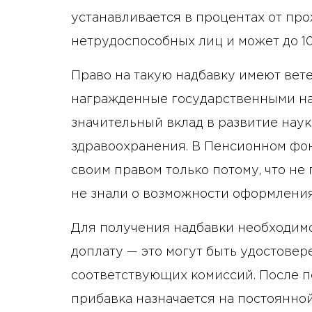
устанавливается в процентах от пр
нетрудоспособных лиц и может до 1
Право на такую ​​надбавку имеют вет
награжденные государственными наг
значительный вклад в развитие наук
здравоохранения. В Пенсионном фон
своим правом только потому, что н
не знали о возможности оформления
Для получения надбавки необходимо
доплату — это могут быть удостове
соответствующих комиссий. После п
прибавка назначается на постоянной