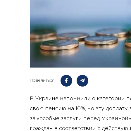
Поделиться:
В Украине напомнили о категории п
свою пенсию на 10%, но эту доплату 
за «особые заслуги перед Украиной»
граждан в соответствии с действую