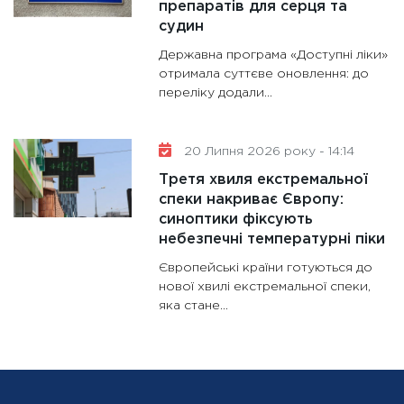
препаратів для серця та
судин
Державна програма «Доступні ліки»
отримала суттєве оновлення: до
переліку додали...
20 Липня 2026 року - 14:14
Третя хвиля екстремальної
спеки накриває Європу:
синоптики фіксують
небезпечні температурні піки
Європейські країни готуються до
нової хвилі екстремальної спеки,
яка стане...