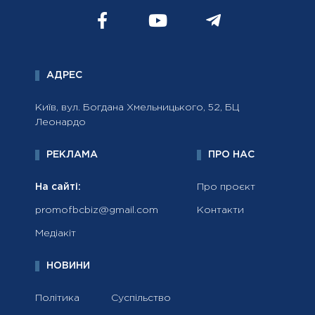
АДРЕС
Київ, вул. Богдана Хмельницького, 52, БЦ
Леонардо
РЕКЛАМА
ПРО НАС
На сайті:
Про проєкт
promofbcbiz@gmail.com
Контакти
Медіакіт
НОВИНИ
Політика
Суспільство