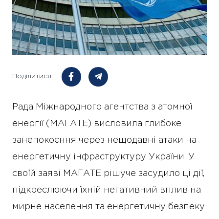
Поділитися:
Рада Міжнародного агентства з атомної
енергії (МАГАТЕ) висловила глибоке
занепокоєння через нещодавні атаки на
енергетичну інфраструктуру України. У
своїй заяві МАГАТЕ рішуче засудило ці дії,
підкреслюючи їхній негативний вплив на
мирне населення та енергетичну безпеку