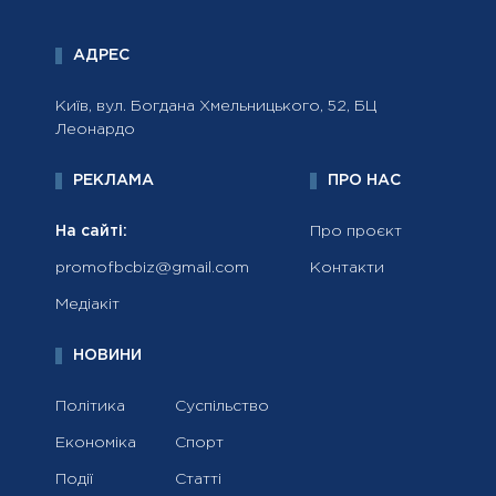
АДРЕС
Київ, вул. Богдана Хмельницького, 52, БЦ
Леонардо
РЕКЛАМА
ПРО НАС
На сайті:
Про проєкт
promofbcbiz@gmail.com
Контакти
Медіакіт
НОВИНИ
Політика
Суспільство
Економіка
Спорт
Події
Статті