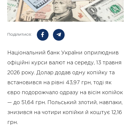
Поділитися:
Національний банк України оприлюднив
офіційні курси валют на середу, 13 травня
2026 року. Долар додав одну копійку та
встановився на рівні 43,97 грн, тоді як
євро подорожчало одразу на вісім копійок
— до 51,64 грн. Польський злотий, навпаки,
знизився на чотири копійки й коштує 12,16
грн.