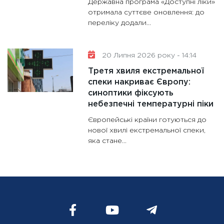
Державна програма «Доступні ліки»
отримала суттєве оновлення: до
переліку додали...
20 Липня 2026 року - 14:14
Третя хвиля екстремальної
спеки накриває Європу:
синоптики фіксують
небезпечні температурні піки
Європейські країни готуються до
нової хвилі екстремальної спеки,
яка стане...