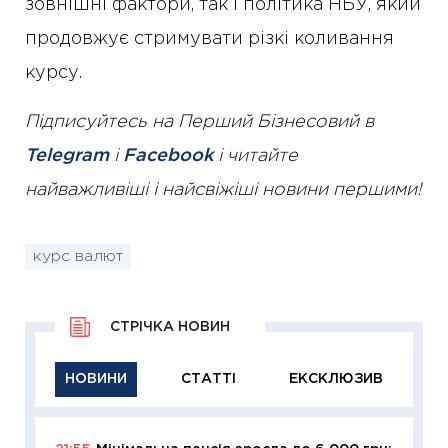
зовнішні фактори, так і політика НБУ, який
продовжує стримувати різкі коливання
курсу.
Підписуйтесь на Перший Бізнесовий в
Telegram
і
Facebook
і читайте
найважливіші і найсвіжіші новини першими!
курс валют
СТРІЧКА НОВИН
НОВИНИ
СТАТТІ
ЕКСКЛЮЗИВ