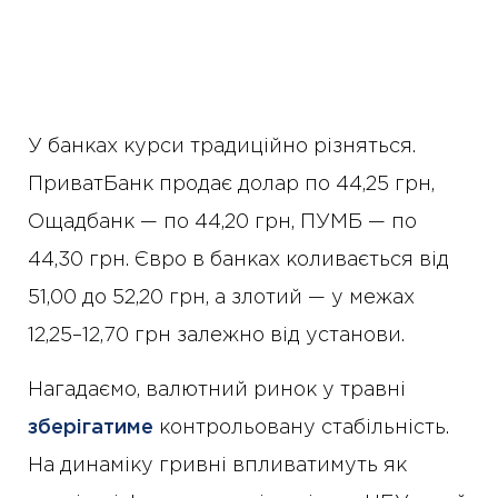
У банках курси традиційно різняться.
ПриватБанк продає долар по 44,25 грн,
Ощадбанк — по 44,20 грн, ПУМБ — по
44,30 грн. Євро в банках коливається від
51,00 до 52,20 грн, а злотий — у межах
12,25–12,70 грн залежно від установи.
Нагадаємо, валютний ринок у травні
зберігатиме
контрольовану стабільність.
На динаміку гривні впливатимуть як