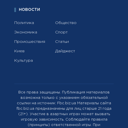
НОВОСТИ
Политика
Общество
Экономика
Спорт
Происшествия
Статьи
Киев
Дайджест
Культура
Все права защищены. Публикация материалов
возможна только с указанием обязательной
ссылки на источник: Fbc.biz.ua Материалы сайта
fbc.biz.ua предназначены для лиц старше 21 года
(21+). Участие в азартных играх может вызвать
игровую зависимость. Соблюдайте правила
(принципы) ответственной игры. При