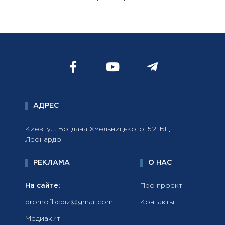
АДРЕС
Киев, ул. Богдана Хмельницького, 52, БЦ
Леонардо
РЕКЛАМА
О НАС
На сайте:
Про проект
promofbcbiz@gmail.com
Контакты
Медиакит