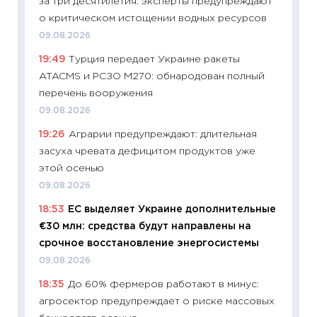
за три десятилетия: эксперты предупреждают
абитур
о критическом истощении водных ресурсов
23.06.2
09.08.2026
11:29
До
19:49
Турция передает Украине ракеты
что на
ATACMS и РСЗО M270: обнародован полный
деклар
перечень вооружения
19.06.20
09.08.2026
11:22
Ка
19:26
Аграрии предупреждают: длительная
ваканс
засуха чревата дефицитом продуктов уже
11.06.20
этой осенью
11:27
До
09.08.2026
промыш
18:53
ЕС выделяет Украине дополнительные
30.04.2
€30 млн: средства будут направлены на
11:32
Бо
срочное восстановление энергосистемы
уверен
09.08.2026
поведе
18:35
До 60% фермеров работают в минус:
27.04.2
агросектор предупреждает о риске массовых
11:28
По