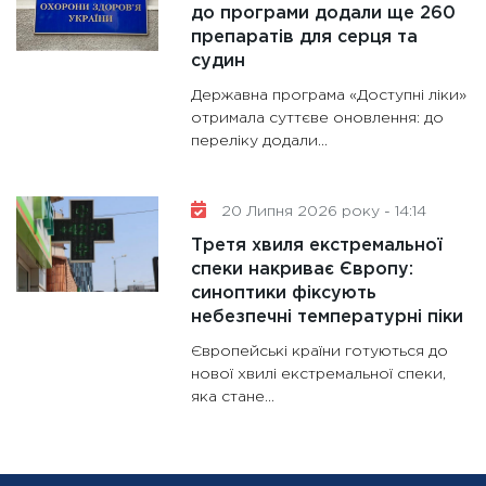
до програми додали ще 260
препаратів для серця та
судин
Державна програма «Доступні ліки»
отримала суттєве оновлення: до
переліку додали...
20 Липня 2026 року - 14:14
Третя хвиля екстремальної
спеки накриває Європу:
синоптики фіксують
небезпечні температурні піки
Європейські країни готуються до
нової хвилі екстремальної спеки,
яка стане...