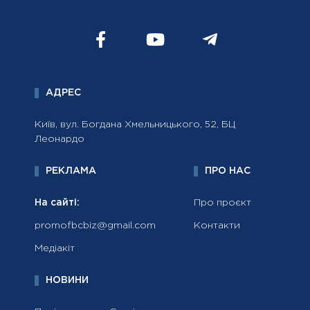
АДРЕС
Київ, вул. Богдана Хмельницького, 52, БЦ
Леонардо
РЕКЛАМА
ПРО НАС
На сайті:
Про проєкт
promofbcbiz@gmail.com
Контакти
Медіакіт
НОВИНИ