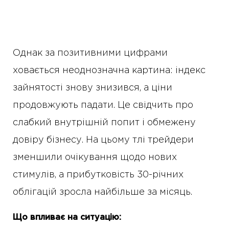
Однак за позитивними цифрами
ховається неоднозначна картина: індекс
зайнятості знову знизився, а ціни
продовжують падати. Це свідчить про
слабкий внутрішній попит і обмежену
довіру бізнесу. На цьому тлі трейдери
зменшили очікування щодо нових
стимулів, а прибутковість 30-річних
облігацій зросла найбільше за місяць.
Що впливає на ситуацію: