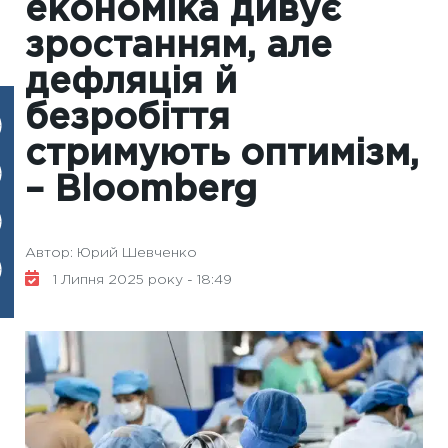
економіка дивує
зростанням, але
дефляція й
безробіття
стримують оптимізм,
– Bloomberg
Автор: Юрий Шевченко
1 Липня 2025 року - 18:49