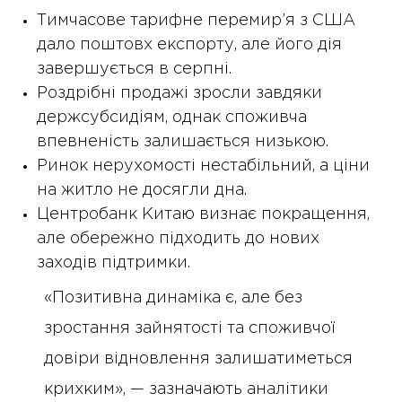
Тимчасове тарифне перемир’я з США
дало поштовх експорту, але його дія
завершується в серпні.
Роздрібні продажі зросли завдяки
держсубсидіям, однак споживча
впевненість залишається низькою.
Ринок нерухомості нестабільний, а ціни
на житло не досягли дна.
Центробанк Китаю визнає покращення,
але обережно підходить до нових
заходів підтримки.
«Позитивна динаміка є, але без
зростання зайнятості та споживчої
довіри відновлення залишатиметься
крихким», — зазначають аналітики