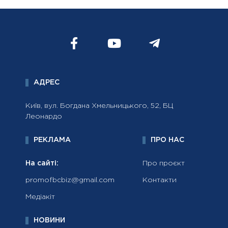
АДРЕС
Київ, вул. Богдана Хмельницького, 52, БЦ
Леонардо
РЕКЛАМА
ПРО НАС
На сайті:
Про проєкт
promofbcbiz@gmail.com
Контакти
Медіакіт
НОВИНИ