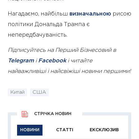
Нагадаємо, найбільш
визначальною
рисою
політики Дональда Трампа є
непередбачуваність.
Підписуйтесь на Перший Бізнесовий в
Telegram
і
Facebook
і читайте
найважливіші і найсвіжіші новини першими!
Китай
США
СТРІЧКА НОВИН
НОВИНИ
СТАТТІ
ЕКСКЛЮЗИВ