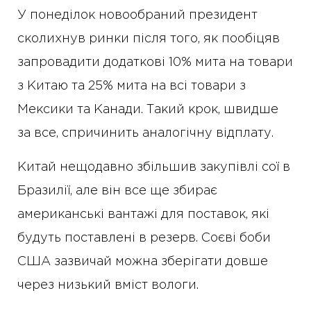
У понеділок новообраний президент
сколихнув ринки після того, як пообіцяв
запровадити додаткові 10% мита на товари
з Китаю та 25% мита на всі товари з
Мексики та Канади. Такий крок, швидше
за все, спричинить аналогічну відплату.
Китай нещодавно збільшив закупівлі сої в
Бразилії, але він все ще збирає
американські вантажі для поставок, які
будуть поставлені в резерв. Соєві боби
США зазвичай можна зберігати довше
через низький вміст вологи.