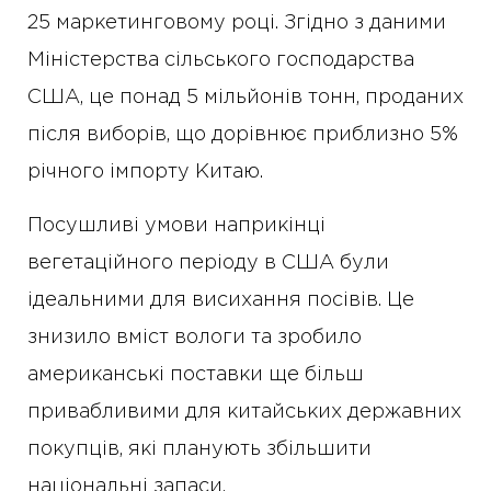
25 маркетинговому році. Згідно з даними
Міністерства сільського господарства
США, це понад 5 мільйонів тонн, проданих
після виборів, що дорівнює приблизно 5%
річного імпорту Китаю.
Посушливі умови наприкінці
вегетаційного періоду в США були
ідеальними для висихання посівів. Це
знизило вміст вологи та зробило
американські поставки ще більш
привабливими для китайських державних
покупців, які планують збільшити
національні запаси.