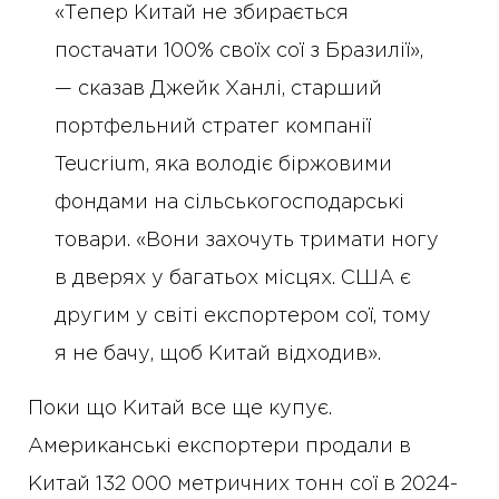
«Тепер Китай не збирається
постачати 100% своїх сої з Бразилії»,
— сказав Джейк Ханлі, старший
портфельний стратег компанії
Teucrium, яка володіє біржовими
фондами на сільськогосподарські
товари. «Вони захочуть тримати ногу
в дверях у багатьох місцях. США є
другим у світі експортером сої, тому
я не бачу, щоб Китай відходив».
Поки що Китай все ще купує.
Американські експортери продали в
Китай 132 000 метричних тонн сої в 2024-