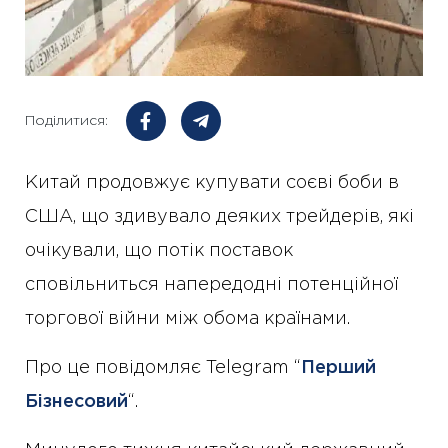
Поділитися:
Китай продовжує купувати соєві боби в
США, що здивувало деяких трейдерів, які
очікували, що потік поставок
сповільниться напередодні потенційної
торгової війни між обома країнами.
Про це повідомляє Telegram “
Перший
Бізнесовий
“.