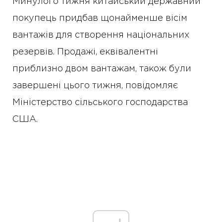
Минулого тижня китайський державний
покупець придбав щонайменше вісім
вантажів для створення національних
резервів. Продажі, еквівалентні
приблизно двом вантажам, також були
завершені цього тижня, повідомляє
Міністерство сільського господарства
США.