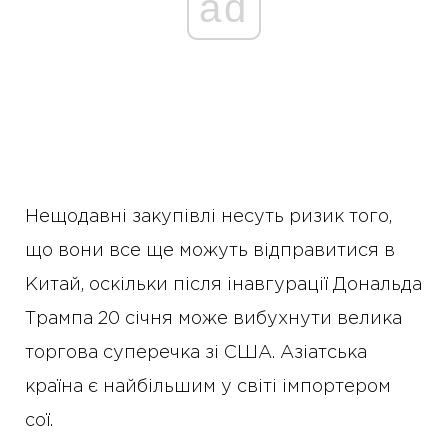
ad
Нещодавні закупівлі несуть ризик того,
що вони все ще можуть відправитися в
Китай, оскільки після інавгурації Дональда
Трампа 20 січня може вибухнути велика
торгова суперечка зі США. Азіатська
країна є найбільшим у світі імпортером
сої.