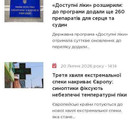
«Доступні ліки» розширили:
до програми додали ще 260
препаратів для серця та
судин
Державна програма «Доступні ліки»
отримала суттєве оновлення: до
переліку додали...
20 Липня 2026 року - 14:14
Третя хвиля екстремальної
спеки накриває Європу:
синоптики фіксують
небезпечні температурні піки
Європейські країни готуються до
нової хвилі екстремальної спеки,
яка стане...