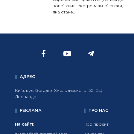
нової хвилі екстремальної спеки,
яка стане...
АДРЕС
Київ, вул. Богдана Хмельницького, 52, БЦ
Леонардо
РЕКЛАМА
ПРО НАС
На сайті:
Про проєкт