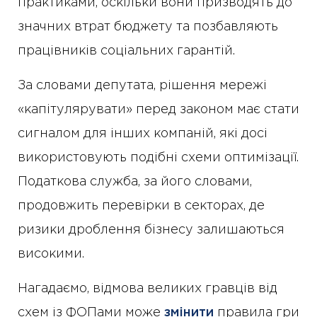
практиками, оскільки вони призводять до
значних втрат бюджету та позбавляють
працівників соціальних гарантій.
За словами депутата, рішення мережі
«капітулярувати» перед законом має стати
сигналом для інших компаній, які досі
використовують подібні схеми оптимізації.
Податкова служба, за його словами,
продовжить перевірки в секторах, де
ризики дроблення бізнесу залишаються
високими.
Нагадаємо, відмова великих гравців від
схем із ФОПами може
змінити
правила гри