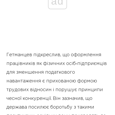
ad
Гетманцев підкреслив, що оформлення
працівників як фізичних осіб‑підприємців
для зменшення податкового
навантаження є прихованою формою
трудових відносин і порушує принципи
чесної конкуренції. Він зазначив, що
держава посилює боротьбу з такими