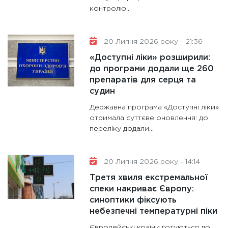
контролю...
20 Липня 2026 року - 21:36
«Доступні ліки» розширили:
до програми додали ще 260
препаратів для серця та
судин
Державна програма «Доступні ліки»
отримала суттєве оновлення: до
переліку додали...
20 Липня 2026 року - 14:14
Третя хвиля екстремальної
спеки накриває Європу:
синоптики фіксують
небезпечні температурні піки
Європейські країни готуються до