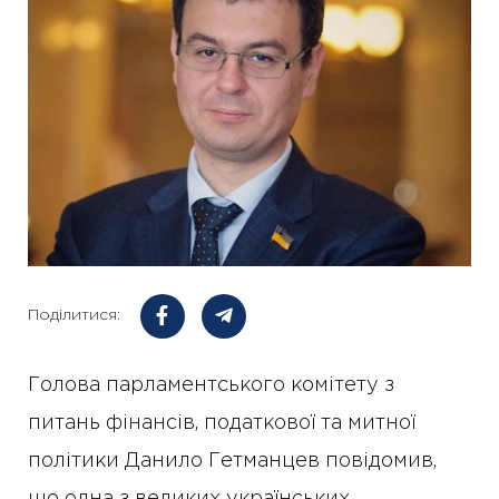
Поділитися:
Голова парламентського комітету з
питань фінансів, податкової та митної
політики Данило Гетманцев повідомив,
що одна з великих українських