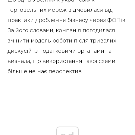
торговельних мереж відмовилася від
практики дроблення бізнесу через ФОПів.
За його словами, компанія погодилася
змінити модель роботи після тривалих
дискусій із податковими органами та
визнала, що використання такої схеми
більше не має перспектив.