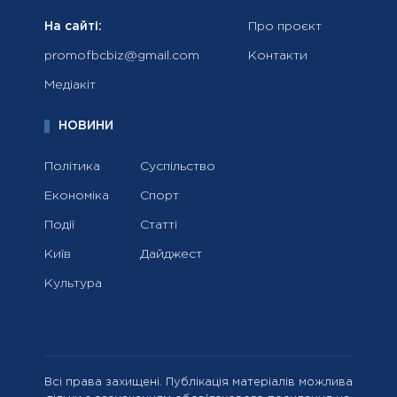
На сайті:
Про проєкт
promofbcbiz@gmail.com
Контакти
Медіакіт
НОВИНИ
Політика
Суспільство
Економіка
Спорт
Події
Статті
Київ
Дайджест
Культура
Всі права захищені. Публікація матеріалів можлива