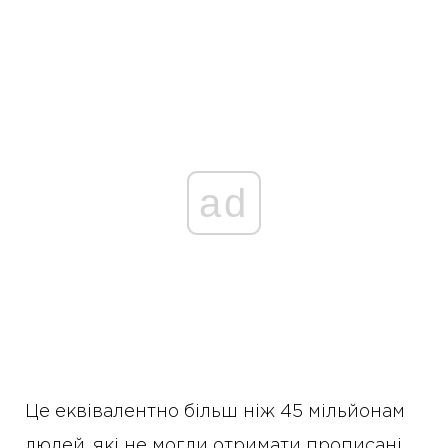
ad
Це еквівалентно більш ніж 45 мільйонам
людей, які не могли отримати прописані