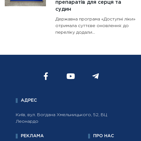
препаратів для серця та
судин
Державна програма «Доступні ліки»
отримала суттєве оновлення: до
переліку додали...
АДРЕС
Київ, вул. Богдана Хмельницького, 52, БЦ
Леонардо
РЕКЛАМА
ПРО НАС