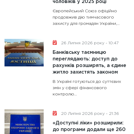
чоловіків у 2025 році
Європейський Союз офіційно
продовжив дію тимчасового
захисту для громадян України,...
26 Липня 2026 року - 10:47
Банківську таємницю
переглядають: доступ до
рахунків розширять, а єдине
житло захистять законом
В Україні готуються до суттєвих
змін у сфері фінансового
контролю...
20 Липня 2026 року - 21:36
«Доступні ліки» розширили:
до програми додали ще 260