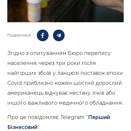
Поділитися:
Згідно з опитуванням Бюро перепису
населення, через три роки після
найгірших збоїв у ланцюзі поставок епохи
Covid приблизно кожен шостий дорослий
американець відчуває нестачу ліків або
іншого важливого медичного обладнання.
Про це повідомляє Telegram “
Перший
Бізнесовий
“.