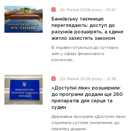
31.12.20
26 Липня 2026 року - 10:47
Банківську таємницю
переглядають: доступ до
рахунків розширять, а єдине
житло захистять законом
В Україні готуються до суттєвих
змін у сфері фінансового
контролю...
20 Липня 2026 року - 21:36
«Доступні ліки» розширили:
до програми додали ще 260
препаратів для серця та
судин
Державна програма «Доступні ліки»
отримала суттєве оновлення: до
переліку додали...