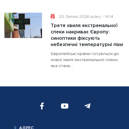
20 Липня 2026 року - 14:14
Третя хвиля екстремальної
спеки накриває Європу:
синоптики фіксують
небезпечні температурні піки
Європейські країни готуються до
нової хвилі екстремальної спеки,
яка стане...
АДРЕС