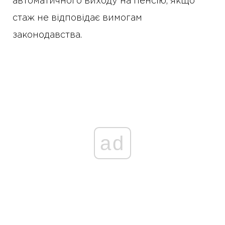
автоматичного виходу на пенсію, якщо
стаж не відповідає вимогам
законодавства.
ad