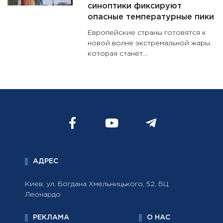
синоптики фиксируют
опасные температурные пики
Европейские страны готовятся к
новой волне экстремальной жары,
которая станет...
АДРЕС
Киев, ул. Богдана Хмельницького, 52, БЦ
Леонардо
РЕКЛАМА
О НАС