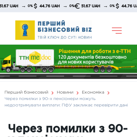
Skip
→
→
→
 UAH
44.76 UAH
51.67 UAH
44.76 UAH
0%
0%
0%
to
content
Перший бізнесовий
Новини
Економіка
Через помилки з 90-х пенсіонери можуть
недоотримувати виплати: ПФУ закликає перевірити дані
Через помилки з 90-