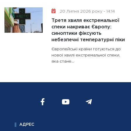
20 Липня 2026 року - 14:14
Третя хвиля екстремальної
спеки накриває Європу:
синоптики фіксують
небезпечні температурні піки
Європейські країни готуються до
нової хвилі екстремальної спеки,
яка стане...
АДРЕС