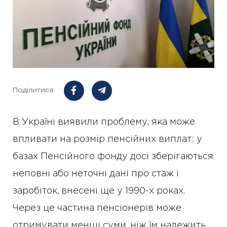
Поділитися:
В Україні виявили проблему, яка може
впливати на розмір пенсійних виплат: у
базах Пенсійного фонду досі зберігаються
неповні або неточні дані про стаж і
заробіток, внесені ще у 1990-х роках.
Через це частина пенсіонерів може
отримувати менші суми, ніж їм належить