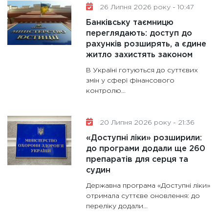
майбут
26 Липня 2026 року - 10:47
31.12.20
Банківську таємницю
переглядають: доступ до
рахунків розширять, а єдине
житло захистять законом
В Україні готуються до суттєвих
змін у сфері фінансового
контролю...
20 Липня 2026 року - 21:36
«Доступні ліки» розширили:
до програми додали ще 260
препаратів для серця та
судин
Державна програма «Доступні ліки»
отримала суттєве оновлення: до
переліку додали...