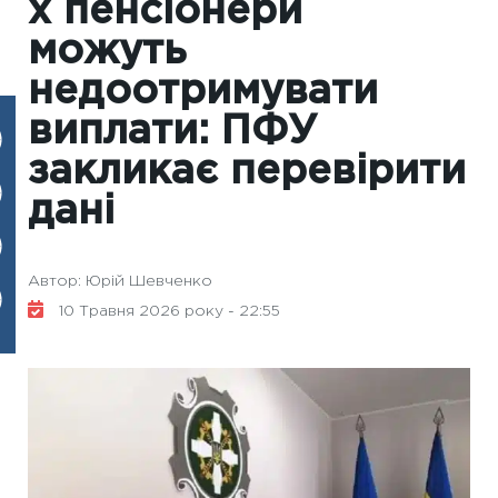
х пенсіонери
можуть
недоотримувати
виплати: ПФУ
закликає перевірити
дані
Автор: Юрій Шевченко
10 Травня 2026 року - 22:55