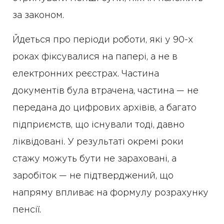
за законом.
Йдеться про періоди роботи, які у 90-х
роках фіксувалися на папері, а не в
електронних реєстрах. Частина
документів була втрачена, частина — не
передана до цифрових архівів, а багато
підприємств, що існували тоді, давно
ліквідовані. У результаті окремі роки
стажу можуть бути не зараховані, а
заробіток — не підтверджений, що
напряму впливає на формулу розрахунку
пенсії.