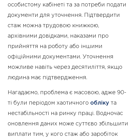
особистому кабінеті та за потреби подати
документи для уточнення. Підтвердити
стаж можна трудовою книжкою,
архівними довідками, наказами про
прийняття на роботу або іншими
офіційними документами. Уточнення
можливе навіть через десятиліття, якщо
людина має підтвердження.
Нагадаємо, проблема є масовою, адже 90-
ті були періодом хаотичного
обліку
та
нестабільності на ринку праці. Водночас
оновлення даних може суттєво збільшити
виплати тим, у кого стаж або заробіток