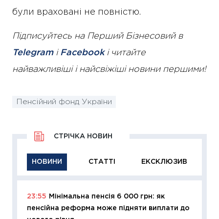
були враховані не повністю.
Підписуйтесь на Перший Бізнесовий в
Telegram
і
Facebook
і читайте
найважливіші і найсвіжіші новини першими!
Пенсійний фонд України
СТРІЧКА НОВИН
НОВИНИ
СТАТТІ
ЕКСКЛЮЗИВ
23:55
Мінімальна пенсія 6 000 грн: як
11:29
Як
пенсійна реформа може підняти виплати до
інвест