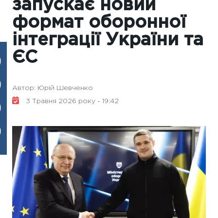
запускає новий
формат оборонної
інтеграції України та
ЄС
Автор: Юрій Шевченко
3 Травня 2026 року - 19:42