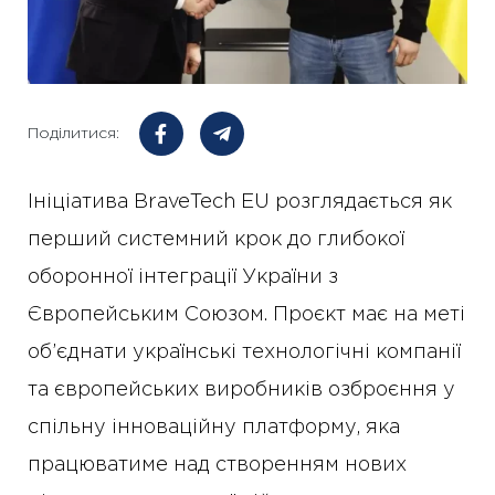
Поділитися:
Ініціатива BraveTech EU розглядається як
перший системний крок до глибокої
оборонної інтеграції України з
Європейським Союзом. Проєкт має на меті
об’єднати українські технологічні компанії
та європейських виробників озброєння у
спільну інноваційну платформу, яка
працюватиме над створенням нових