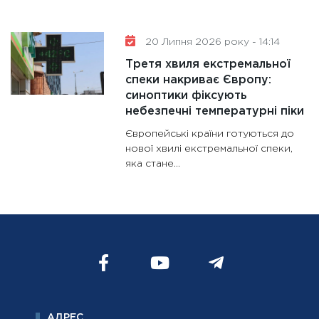
20 Липня 2026 року - 14:14
Третя хвиля екстремальної
спеки накриває Європу:
синоптики фіксують
небезпечні температурні піки
Європейські країни готуються до
нової хвилі екстремальної спеки,
яка стане...
АДРЕС