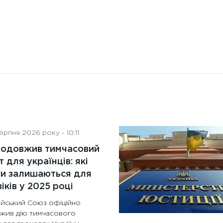
рпня 2026 року - 10:11
родовжив тимчасовий
т для українців: які
ги залишаються для
іків у 2025 році
йський Союз офіційно
жив дію тимчасового