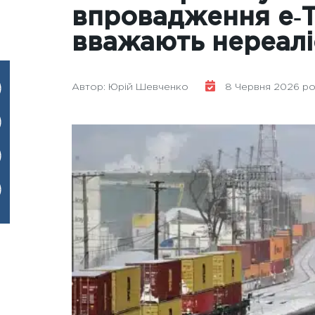
впровадження е‑Т
вважають нереал
Автор: Юрій Шевченко
8 Червня 2026 рок