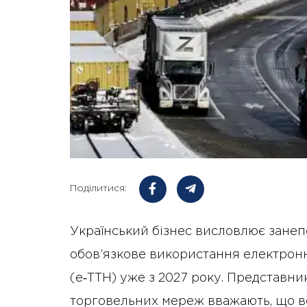
Поділитися:
Український бізнес висловлює зане
обов’язкове використання електрон
(е‑ТТН) уже з 2027 року. Представни
торговельних мереж вважають, що вс