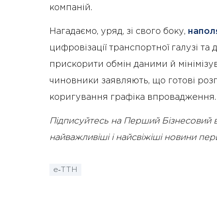
компаній.
Нагадаємо, уряд, зі свого боку,
напол
цифровізації транспортної галузі та 
прискорити обмін даними й мінімізу
чиновники заявляють, що готові роз
коригування графіка впровадження.
Підписуйтесь на Перший Бізнесовий 
найважливіші і найсвіжіші новини пе
е‑ТТН