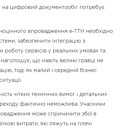
у на цифровий документообіг потребує
вноцінного впровадження е‑ТТН необхідно
стеми, забезпечити інтеграцію з
 роботу сервісів у реальних умовах та
наголошує, що навіть великі гравці не
ію, тоді як малий і середній бізнес
итуації.
ність чітких технічних вимог і детальних
 переходу фактично неможлива. Учасники
овадження може спричинити збої в
аткові витрати, які ляжуть на плечі