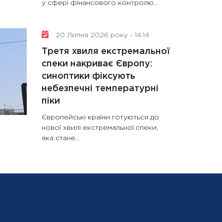
у сфері фінансового контролю...
20 Липня 2026 року - 14:14
Третя хвиля екстремальної
спеки накриває Європу:
синоптики фіксують
небезпечні температурні
піки
Європейські країни готуються до
нової хвилі екстремальної спеки,
яка стане...