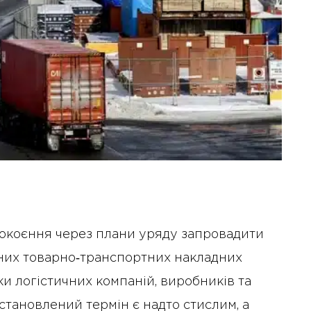
покоєння через плани уряду запровадити
них товарно‑транспортних накладних
ки логістичних компаній, виробників та
тановлений термін є надто стислим, а