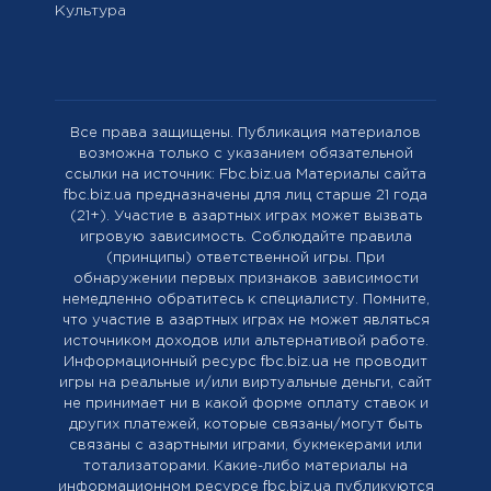
Культура
Все права защищены. Публикация материалов
возможна только с указанием обязательной
ссылки на источник: Fbc.biz.ua Материалы сайта
fbc.biz.ua предназначены для лиц старше 21 года
(21+). Участие в азартных играх может вызвать
игровую зависимость. Соблюдайте правила
(принципы) ответственной игры. При
обнаружении первых признаков зависимости
немедленно обратитесь к специалисту. Помните,
что участие в азартных играх не может являться
источником доходов или альтернативой работе.
Информационный ресурс fbc.biz.ua не проводит
игры на реальные и/или виртуальные деньги, сайт
не принимает ни в какой форме оплату ставок и
других платежей, которые связаны/могут быть
связаны с азартными играми, букмекерами или
тотализаторами. Какие-либо материалы на
информационном ресурсе fbc.biz.ua публикуются