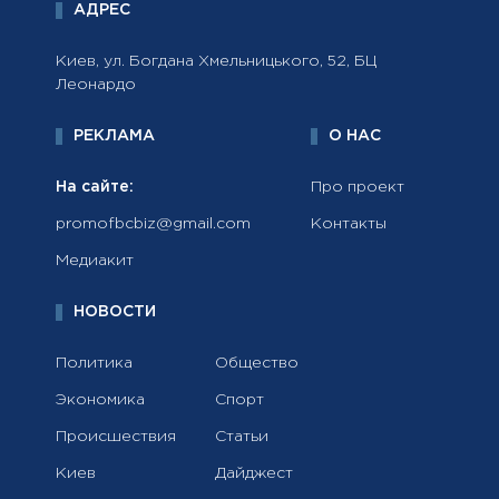
АДРЕС
Киев, ул. Богдана Хмельницького, 52, БЦ
Леонардо
РЕКЛАМА
О НАС
На сайте:
Про проект
promofbcbiz@gmail.com
Контакты
Медиакит
НОВОСТИ
Политика
Общество
Экономика
Спорт
Происшествия
Статьи
Киев
Дайджест