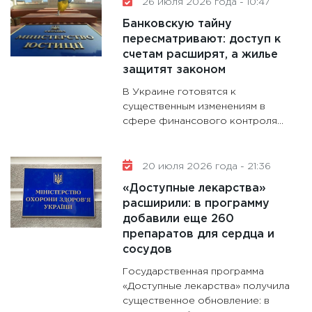
26 июля 2026 года - 10:47
будуще
Банковскую тайну
31.12.20
пересматривают: доступ к
счетам расширят, а жилье
защитят законом
В Украине готовятся к
существенным изменениям в
сфере финансового контроля...
20 июля 2026 года - 21:36
«Доступные лекарства»
расширили: в программу
добавили еще 260
препаратов для сердца и
сосудов
Государственная программа
«Доступные лекарства» получила
существенное обновление: в