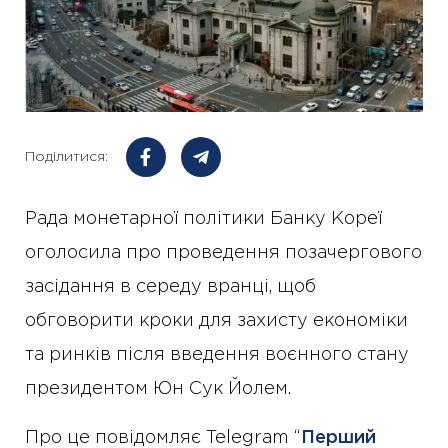
Поділитися:
Рада монетарної політики Банку Кореї
оголосила про проведення позачергового
засідання в середу вранці, щоб
обговорити кроки для захисту економіки
та ринків після введення воєнного стану
президентом Юн Сук Йолем.
Про це повідомляє Telegram “
Перший