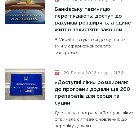
майбут
Банківську таємницю
31.12.20
переглядають: доступ до
рахунків розширять, а єдине
житло захистять законом
В Україні готуються до суттєвих
змін у сфері фінансового
контролю...
20 Липня 2026 року - 21:36
«Доступні ліки» розширили:
до програми додали ще 260
препаратів для серця та
судин
Державна програма «Доступні ліки»
отримала суттєве оновлення: до
переліку додали...