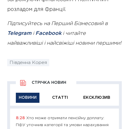
розладом для Франції.
Підписуйтесь на Перший Бізнесовий в
Telegram
і
Facebook
і читайте
найважливіші і найсвіжіші новини першими!
Південна Корея
СТРІЧКА НОВИН
НОВИНИ
СТАТТІ
ЕКСКЛЮЗИВ
8:28
Хто може отримати пенсійну доплату:
11:29
Як
ПФУ уточнив категорії та умови нарахування
інвест