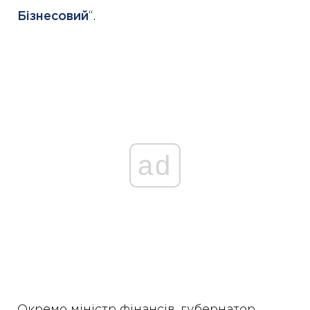
Бізнесовий
“.
ad