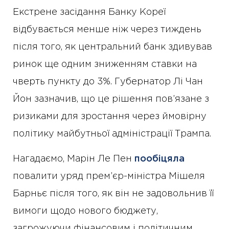
Екстрене засідання Банку Кореї
відбувається менше ніж через тиждень
після того, як центральний банк здивував
ринок ще одним зниженням ставки на
чверть пункту до 3%. Губернатор Лі Чан
Йон зазначив, що це рішення пов’язане з
ризиками для зростання через ймовірну
політику майбутньої адміністрації Трампа.
Нагадаємо, Марін Ле Пен
пообіцяла
повалити уряд прем’єр-міністра Мішеля
Барньє після того, як він не задовольнив її
вимоги щодо нового бюджету,
загрожуючи фінансовим і політичним