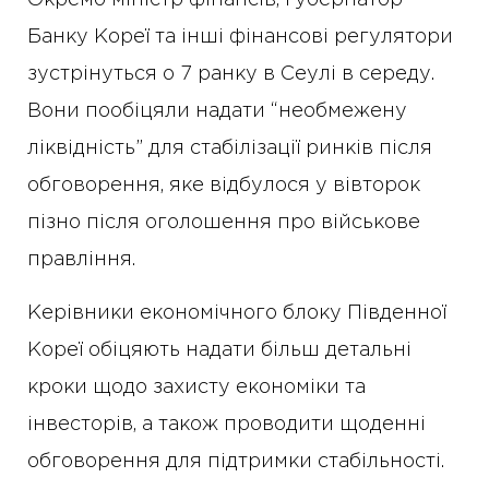
Окремо міністр фінансів, губернатор
Банку Кореї та інші фінансові регулятори
зустрінуться о 7 ранку в Сеулі в середу.
Вони пообіцяли надати “необмежену
ліквідність” для стабілізації ринків після
обговорення, яке відбулося у вівторок
пізно після оголошення про військове
правління.
Керівники економічного блоку Південної
Кореї обіцяють надати більш детальні
кроки щодо захисту економіки та
інвесторів, а також проводити щоденні
обговорення для підтримки стабільності.