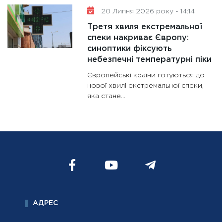
20 Липня 2026 року - 14:14
Третя хвиля екстремальної
спеки накриває Європу:
синоптики фіксують
небезпечні температурні піки
Європейські країни готуються до
нової хвилі екстремальної спеки,
яка стане...
АДРЕС