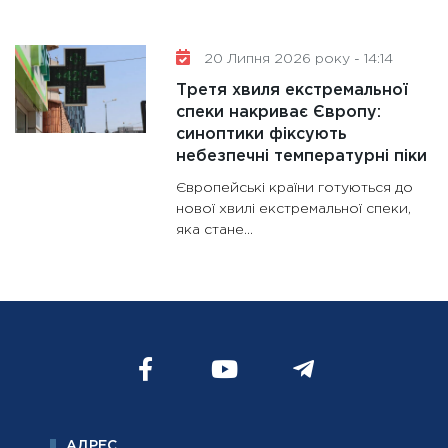
20 Липня 2026 року - 14:14
Третя хвиля екстремальної
спеки накриває Європу:
синоптики фіксують
небезпечні температурні піки
Європейські країни готуються до
нової хвилі екстремальної спеки,
яка стане...
АДРЕС