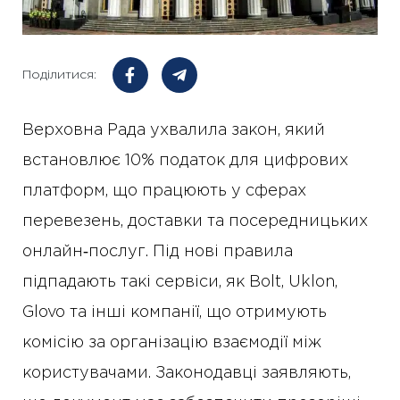
Поділитися:
Верховна Рада ухвалила закон, який
встановлює 10% податок для цифрових
платформ, що працюють у сферах
перевезень, доставки та посередницьких
онлайн‑послуг. Під нові правила
підпадають такі сервіси, як Bolt, Uklon,
Glovo та інші компанії, що отримують
комісію за організацію взаємодії між
користувачами. Законодавці заявляють,