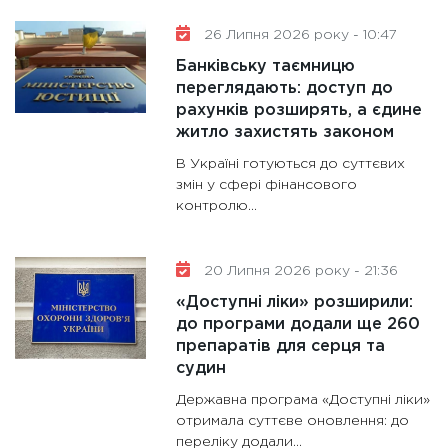
26 Липня 2026 року - 10:47
Банківську таємницю
переглядають: доступ до
рахунків розширять, а єдине
житло захистять законом
В Україні готуються до суттєвих
змін у сфері фінансового
контролю...
20 Липня 2026 року - 21:36
«Доступні ліки» розширили:
до програми додали ще 260
препаратів для серця та
судин
Державна програма «Доступні ліки»
отримала суттєве оновлення: до
переліку додали...