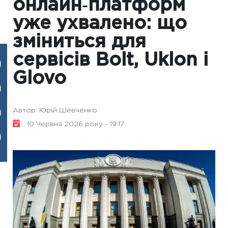
онлайн‑платформ
уже ухвалено: що
зміниться для
сервісів Bolt, Uklon і
Glovo
Автор: Юрій Шевченко
10 Червня 2026 року - 19:17