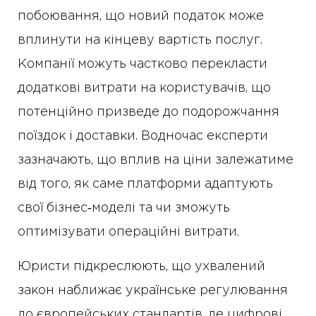
побоювання, що новий податок може
вплинути на кінцеву вартість послуг.
Компанії можуть частково перекласти
додаткові витрати на користувачів, що
потенційно призведе до подорожчання
поїздок і доставки. Водночас експерти
зазначають, що вплив на ціни залежатиме
від того, як саме платформи адаптують
свої бізнес‑моделі та чи зможуть
оптимізувати операційні витрати.
Юристи підкреслюють, що ухвалений
закон наближає українське регулювання
до європейських стандартів, де цифрові