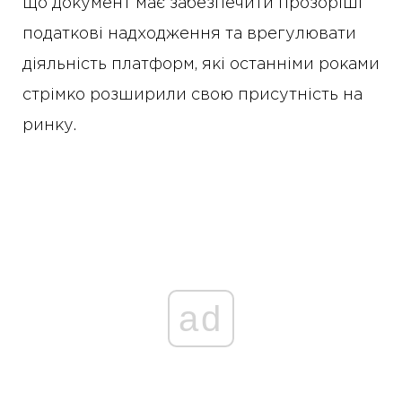
що документ має забезпечити прозоріші
податкові надходження та врегулювати
діяльність платформ, які останніми роками
стрімко розширили свою присутність на
ринку.
ad