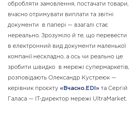
обробляти замовлення, постачати товари,
вчасно отримувати виплати та звітні
документи в папері — взагалі стає
нереально. Зрозуміло й те, що перевести
в електронний вид документи маленької
компанії нескладно, а ось чи реально це
зробити швидко в мережі супермаркетів,
розповідають Олександр Кустреюк —
керівник проєкту
«Вчасно.EDI»
та Сергій
Галаса — IT-директор мережі UltraMarket.