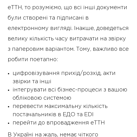
еТТН, то розуміємо, що всі інші документи
були створені та підписані в
електронному вигляді. Інакше, доведеться
велику кількість часу витрачати на звірку
з паперовим варіантом. Тому, важливо все
робити поетапно:
цифровізування прихід/розхід, акти
звірки та інші
інтегрувати всі бізнес-процеси з вашою
обліковою системою
перевести максимальну кількість
постачальників в ЕДО та EDI
перейти до впровадження еТТН
В Україні на жаль, немає чіткого