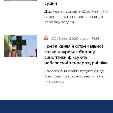
судин
Державна програма «Доступні ліки»
отримала суттєве оновлення: до
переліку додали...
20 Липня 2026 року - 14:14
Третя хвиля екстремальної
спеки накриває Європу:
синоптики фіксують
небезпечні температурні піки
Європейські країни готуються до
нової хвилі екстремальної спеки,
яка стане...