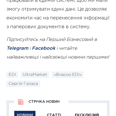
працювали в єдиній системі, щоб ми мали
змогу отримувати єдині дані. Це дозволяє
економити час на перенесення інформації
з паперових документів в систему.
Підписуйтесь на Перший Бізнесовий в
Telegram
і
Facebook
і читайте
найважливіші і найсвіжіші новини першими!
EDI
UltraMarket
«Вчасно.EDI»
Сергій Галаса
СТРІЧКА НОВИН
НОВИНИ
СТАТТІ
ЕКСКЛЮЗИВ