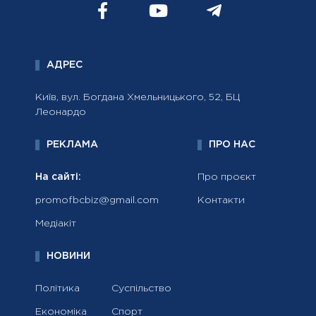
АДРЕС
Київ, вул. Богдана Хмельницького, 52, БЦ
Леонардо
РЕКЛАМА
ПРО НАС
На сайті:
Про проєкт
promofbcbiz@gmail.com
Контакти
Медіакіт
НОВИНИ
Політика
Суспільство
Економіка
Спорт