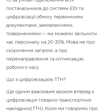
то за умови підключення всіх
постачальників до системи EDI та
цифровізації обміну первинними
документами, замовленнями,
поверненнями — ми можемо звільнити
час персоналу на 20-30%. Мова не про
скорочення загалом, а про
перенаправлення та оптимізацію
робочого часу.
Що з цифровізацією ТТН?
Ще одним важливим кроком вперед є
цифровізація товарно-транспортних
накладних(ТТН). Коли ми говоримо про