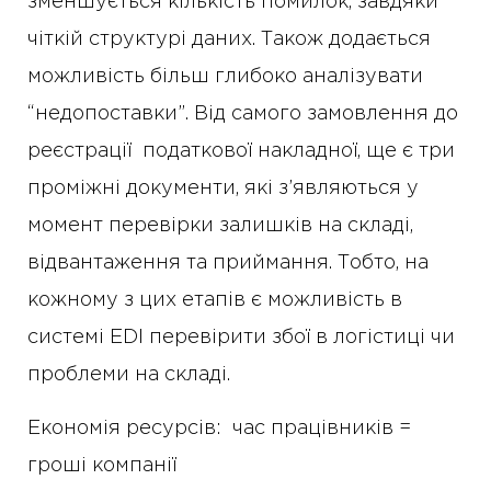
зменшується кількість помилок, завдяки
чіткій структурі даних. Також додається
можливість більш глибоко аналізувати
“недопоставки”. Від самого замовлення до
реєстрації податкової накладної, ще є три
проміжні документи, які з’являються у
момент перевірки залишків на складі,
відвантаження та приймання. Тобто, на
кожному з цих етапів є можливість в
системі EDI перевірити збої в логістиці чи
проблеми на складі.
Економія ресурсів: час працівників =
гроші компанії