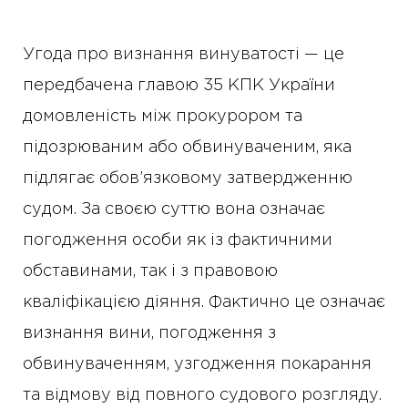
Угода про визнання винуватості — це
передбачена главою 35 КПК України
домовленість між прокурором та
підозрюваним або обвинуваченим, яка
підлягає обов’язковому затвердженню
судом. За своєю суттю вона означає
погодження особи як із фактичними
обставинами, так і з правовою
кваліфікацією діяння. Фактично це означає
визнання вини, погодження з
обвинуваченням, узгодження покарання
та відмову від повного судового розгляду.