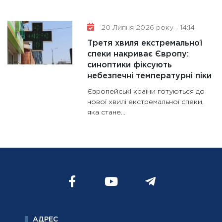
20 Липня 2026 року - 14:14
Третя хвиля екстремальної
спеки накриває Європу:
синоптики фіксують
небезпечні температурні піки
Європейські країни готуються до
нової хвилі екстремальної спеки,
яка стане...
АДРЕС