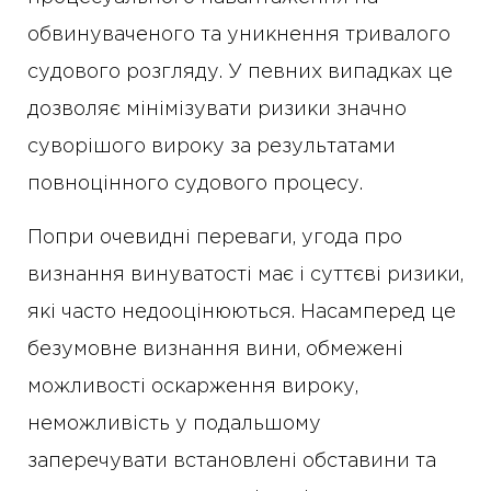
обвинуваченого та уникнення тривалого
судового розгляду. У певних випадках це
дозволяє мінімізувати ризики значно
суворішого вироку за результатами
повноцінного судового процесу.
Попри очевидні переваги, угода про
визнання винуватості має і суттєві ризики,
які часто недооцінюються. Насамперед це
безумовне визнання вини, обмежені
можливості оскарження вироку,
неможливість у подальшому
заперечувати встановлені обставини та