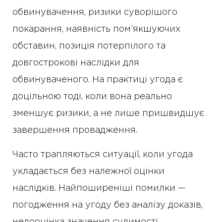
обвинувачення, ризики суворішого
покарання, наявність пом’якшуючих
обставин, позиція потерпілого та
довгострокові наслідки для
обвинуваченого. На практиці угода є
доцільною тоді, коли вона реально
зменшує ризики, а не лише пришвидшує
завершення провадження.
Часто трапляються ситуації, коли угода
укладається без належної оцінки
наслідків. Найпоширеніші помилки —
погодження на угоду без аналізу доказів,