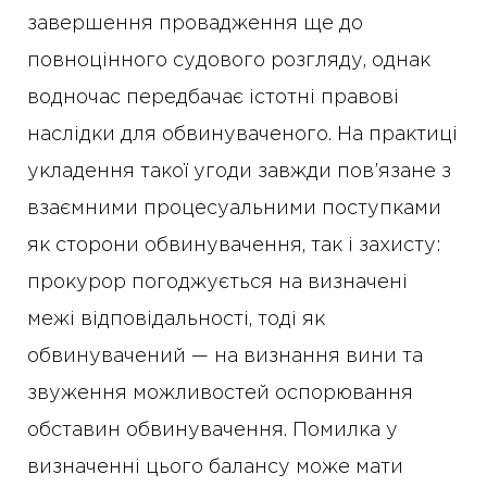
завершення провадження ще до
повноцінного судового розгляду, однак
водночас передбачає істотні правові
наслідки для обвинуваченого. На практиці
укладення такої угоди завжди пов’язане з
взаємними процесуальними поступками
як сторони обвинувачення, так і захисту:
прокурор погоджується на визначені
межі відповідальності, тоді як
обвинувачений — на визнання вини та
звуження можливостей оспорювання
обставин обвинувачення. Помилка у
визначенні цього балансу може мати