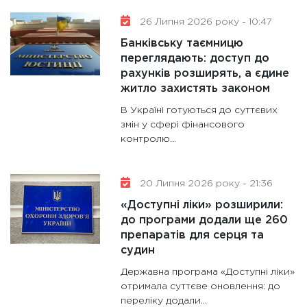
26 Липня 2026 року - 10:47
Банківську таємницю
переглядають: доступ до
рахунків розширять, а єдине
житло захистять законом
В Україні готуються до суттєвих
змін у сфері фінансового
контролю...
20 Липня 2026 року - 21:36
«Доступні ліки» розширили:
до програми додали ще 260
препаратів для серця та
судин
Державна програма «Доступні ліки»
отримала суттєве оновлення: до
переліку додали...