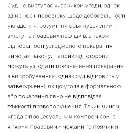
Суд не виступає учасником угоди, однак
здійснює її перевірку щодо добровільності
укладення, розуміння обвинуваченим її
змісту та правових наслідків, а також
відповідності узгодженого покарання
вимогам закону. Наприклад, сторони
можуть узгодити призначення покарання
з випробуванням, однак суд відмовить у
затвердженні, якщо угода є формальною
або покарання явно не відповідає
тяжкості правопорушення. Таким чином,
угода є процесуальним компромісом із
чіткими правовими межами та прямими