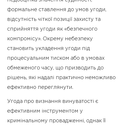
недооцінка значення судимості,
формальне ставлення до умов угоди,
відсутність чіткої позиції захисту та
сприйняття угоди як «безпечного
компромісу». Окрему небезпеку
становить укладення угоди під
процесуальним тиском або в умовах
обмеженого часу, що призводить до
рішень, які надалі практично неможливо
ефективно переглянути.
Угода про визнання винуватості є
ефективним інструментом у
кримінальному провадженні, однак її