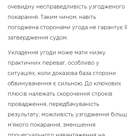
очевидну несправедливість узгодженого
покарання. Таким чином, навіть
погоджена сторонами угода не гарантує її
затвердження судом.
Укладення угоди може мати низку
практичних переваг, особливо у
ситуаціях, коли доказова база сторони
обвинувачення є сильною. До ключових
плюсів належать скорочення строків
провадження, передбачуваність
результату, можливість узгодження більш
м’якого покарання, зменшення
процесуального навантаження на