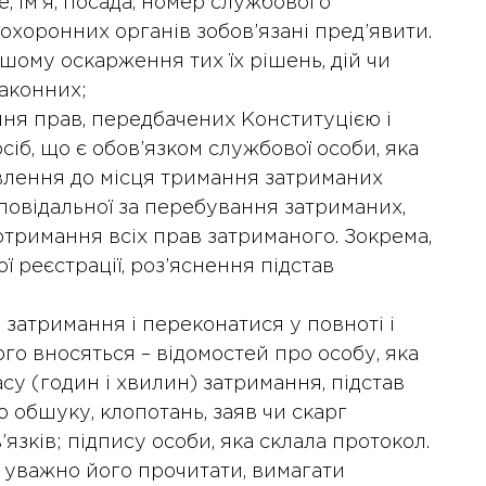
, ім’я, посада, номер службового
охоронних органів зобов’язані пред’явити.
ому оскарження тих їх рішень, дій чи
законних;
ння прав, передбачених Конституцією і
іб, що є обов’язком службової особи, яка
авлення до місця тримання затриманих
дповідальної за перебування затриманих,
дотримання всіх прав затриманого. Зокрема,
ої реєстрації, роз’яснення підстав
затримання і переконатися у повноті і
ого вносяться – відомостей про особу, яка
10 Січня 2025 року - 8:52
асу (годин і хвилин) затримання, підстав
Бізнес-Діалог: Вплив
 обшуку, клопотань, заяв чи скарг
штучного інтелекту на
язків; підпису особи, яка склала протокол.
діяльність рад директорів
 уважно його прочитати, вимагати