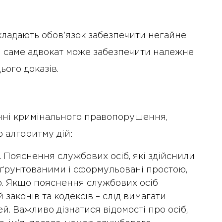
окладають обов’язок забезпечити негайне
 і саме адвокат може забезпечити належне
ього доказів.
енні кримінального правопорушення,
 алгоритму дій:
. Пояснення службових осіб, які здійснили
бґрунтованими і сформульовані простою,
. Якщо пояснення службових осіб
законів та кодексів – слід вимагати
й. Важливо дізнатися відомості про осіб,