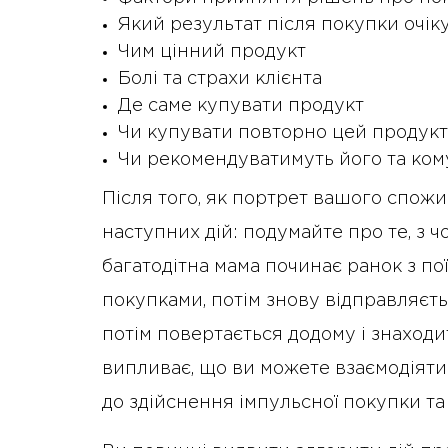
Який результат після покупки очіку
Чим цінний продукт
Болі та страхи клієнта
Де саме купувати продукт
Чи купувати повторно цей продукт
Чи рекомендуватимуть його та ком
Після того, як портрет вашого спожи
наступних дій: подумайте про те, з 
багатодітна мама починає ранок з по
покупками, потім знову відправляєть
потім повертається додому і знаходи
випливає, що ви можете взаємодіяти 
до здійснення імпульсної покупки та і