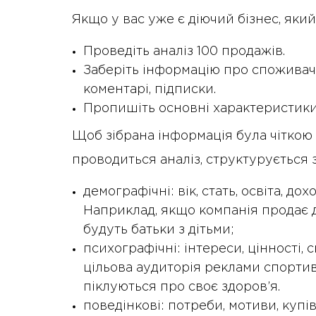
Якщо у вас уже є діючий бізнес, яки
Проведіть аналіз 100 продажів.
Заберіть інформацію про споживачів
коментарі, підписки.
Пропишіть основні характеристики 
Щоб зібрана інформація була чіткою 
проводиться аналіз, структурується 
демографічні: вік, стать, освіта, дох
Наприклад, якщо компанія продає ди
будуть батьки з дітьми;
психографічні: інтереси, цінності, 
цільова аудиторія реклами спортив
піклуються про своє здоров’я.
поведінкові: потреби, мотиви, купі