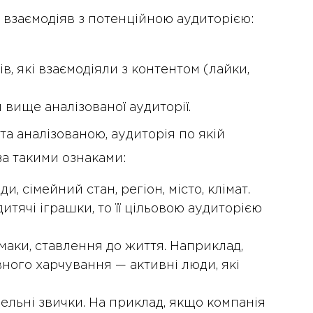
й взаємодіяв з потенційною аудиторією:
, які взаємодіяли з контентом (лайки,
вище аналізованої аудиторії.
та аналізованою, аудиторія по якій
за такими ознаками:
оди, сімейний стан, регіон, місто, клімат.
тячі іграшки, то її цільовою аудиторією
смаки, ставлення до життя. Наприклад,
ного харчування — активні люди, які
вельні звички. На приклад, якщо компанія