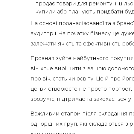
продає товари для ремонту, її ціль
купили або планують придбати буд
На основі проаналізованої та зібрано
аудиторії. На початку бізнесу це дуж
залежати якість та ефективність роб
Проаналізуйте майбутнього покупця: 
він хоче вирішити з вашою допомого
про вік, стать чи освіту. Це й про йог
це, ви створюєте не просто портрет,
зрозуміє, підтримає та закохається у
Важливим етапом після складання по
однорідних груп, які складаються з рі