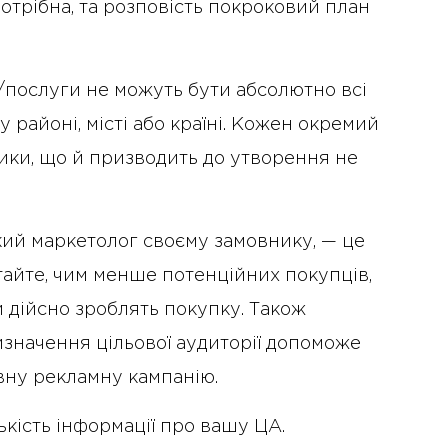
потрібна, та розповість покроковий план
/послуги не можуть бути абсолютно всі
у районі, місті або країні. Кожен окремий
тики, що й призводить до утворення не
кий маркетолог своєму замовнику, — це
ятайте, чим менше потенційних покупців,
и дійсно зроблять покупку. Також
изначення цільової аудиторії допоможе
вну рекламну кампанію.
кість інформації про вашу ЦА.