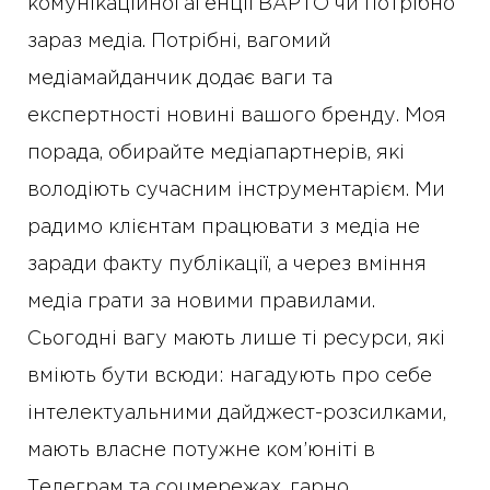
комунікаційної агенції ВАРТО чи потрібно
зараз медіа. Потрібні, вагомий
медіамайданчик додає ваги та
експертності новині вашого бренду. Моя
порада, обирайте медіапартнерів, які
володіють сучасним інструментарієм. Ми
радимо клієнтам працювати з медіа не
заради факту публікації, а через вміння
медіа грати за новими правилами.
Сьогодні вагу мають лише ті ресурси, які
вміють бути всюди: нагадують про себе
інтелектуальними дайджест-розсилками,
мають власне потужне ком’юніті в
Телеграм та соцмережах, гарно