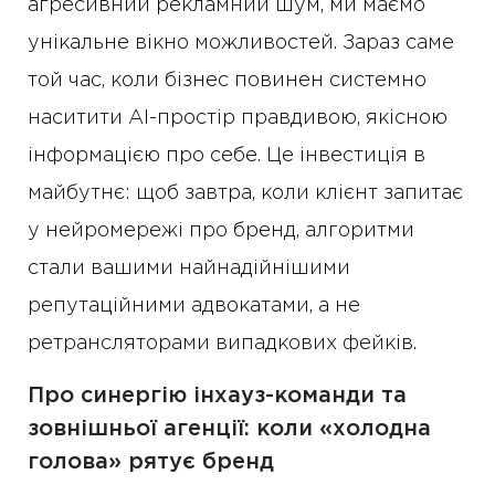
агресивний рекламний шум, ми маємо
унікальне вікно можливостей. Зараз саме
той час, коли бізнес повинен системно
наситити AI-простір правдивою, якісною
інформацією про себе. Це інвестиція в
майбутнє: щоб завтра, коли клієнт запитає
у нейромережі про бренд, алгоритми
стали вашими найнадійнішими
репутаційними адвокатами, а не
ретрансляторами випадкових фейків.
Про синергію інхауз-команди та
зовнішньої агенції: коли «холодна
голова» рятує бренд