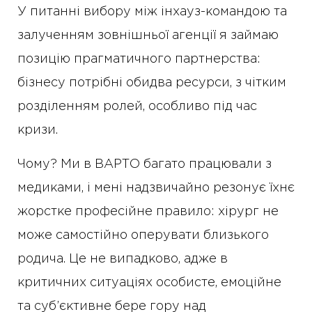
У питанні вибору між інхауз-командою та
залученням зовнішньої агенції я займаю
позицію прагматичного партнерства:
бізнесу потрібні обидва ресурси, з чітким
розділенням ролей, особливо під час
кризи.
Чому? Ми в ВАРТО багато працювали з
медиками, і мені надзвичайно резонує їхнє
жорстке професійне правило: хірург не
може самостійно оперувати близького
родича. Це не випадково, адже в
критичних ситуаціях особисте, емоційне
та суб’єктивне бере гору над