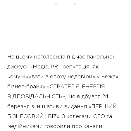
На цьому наголосила під час панельної
дискусії «Медіа, PR і репутація: як
комунікувати в епоху недовіри» у межах
бізнес-бранчу «СТРАТЕГІЯ. ЕНЕРГІЯ.
ВІДПОВІДАЛЬНІСТЬ», що відбувся 24
березня з ініціативи видання «ПЕРШИЙ
БІЗНЕСОВИЙ | BIZ». З колегами CEO та
медійниками говорили про канали