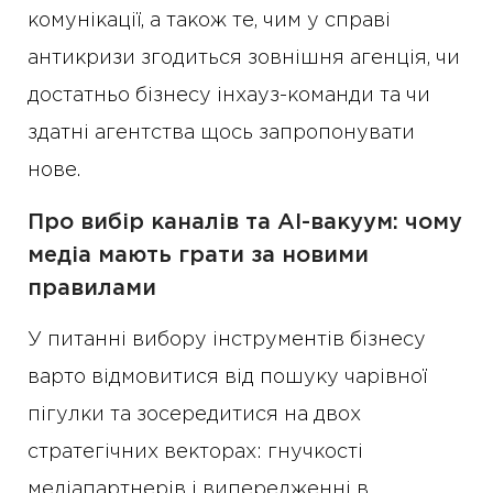
комунікації, а також те, чим у справі
антикризи згодиться зовнішня агенція, чи
достатньо бізнесу інхауз-команди та чи
здатні агентства щось запропонувати
нове.
Про вибір каналів та AI-вакуум: чому
медіа мають грати за новими
правилами
У питанні вибору інструментів бізнесу
варто відмовитися від пошуку чарівної
пігулки та зосередитися на двох
стратегічних векторах: гнучкості
медіапартнерів і випередженні в