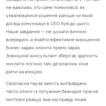
не важливо, хто саме помилився, як
ухвалювалися рішення раніше чи який
досвід комунікації в CEO був до цього.
Наше завдання — не шукати винних
всередині, а знайти ефективне вирішення
бізнес-задачі клієнта прямо зараз.
Зовнішній консультант зберігає здатність
мислити логічно там, де власник хоче
діяти на емоціях.
Своєчасна пауза замість виправдань.
Часто клієнт із потужним брендом прагне
миттєвої реакції, яка насправді може