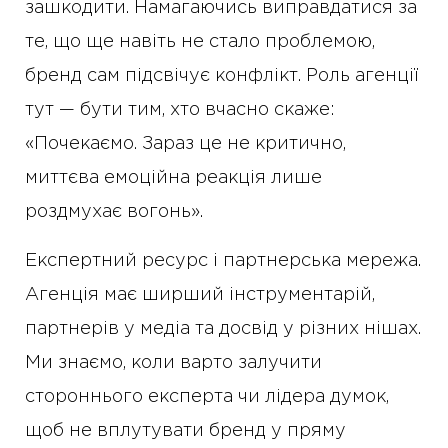
зашкодити. Намагаючись виправдатися за
те, що ще навіть не стало проблемою,
бренд сам підсвічує конфлікт. Роль агенції
тут — бути тим, хто вчасно скаже:
«Почекаємо. Зараз це не критично,
миттєва емоційна реакція лише
роздмухає вогонь».
Експертний ресурс і партнерська мережа.
Агенція має ширший інструментарій,
партнерів у медіа та досвід у різних нішах.
Ми знаємо, коли варто залучити
стороннього експерта чи лідера думок,
щоб не вплутувати бренд у пряму