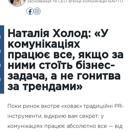
Засновниця та CEO агенції комунікацій ВАРТО
Наталія Холод: «У
комунікаціях
працює все, якщо за
ними стоїть бізнес-
задача, а не гонитва
за трендами»
Поки ринок вкотре «ховає» традиційні PR-
інструменти, відкрию вам секрет: у
комунікаціях працює абсолютно все — від