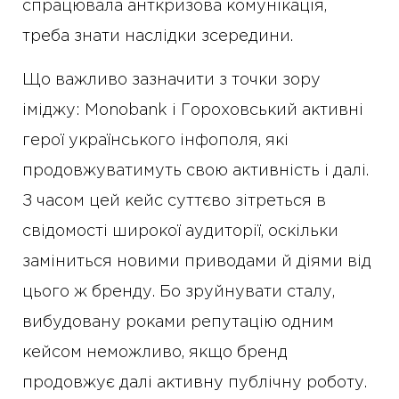
спрацювала анткризова комунікація,
треба знати наслідки зсередини.
Що важливо зазначити з точки зору
іміджу: Monobank і Гороховський активні
герої українського інфополя, які
продовжуватимуть свою активність і далі.
З часом цей кейс суттєво зітреться в
свідомості широкої аудиторії, оскільки
заміниться новими приводами й діями від
цього ж бренду. Бо зруйнувати сталу,
вибудовану роками репутацію одним
кейсом неможливо, якщо бренд
продовжує далі активну публічну роботу.