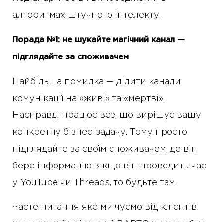
алгоритмах штучного інтелекту.
Порада №1: не шукайте магічний канал —
підглядайте за споживачем
Найбільша помилка — ділити канали
комунікації на «живі» та «мертві».
Насправді працює все, що вирішує вашу
конкретну бізнес-задачу. Тому просто
підглядайте за своїм споживачем, де він
бере інформацію: якщо він проводить час
у YouTube чи Threads, то будьте там.
Часте питання яке ми чуємо від клієнтів