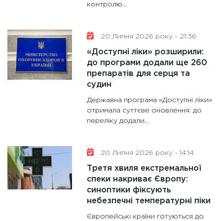
контролю...
20 Липня 2026 року - 21:36
«Доступні ліки» розширили:
до програми додали ще 260
препаратів для серця та
судин
Державна програма «Доступні ліки»
отримала суттєве оновлення: до
переліку додали...
20 Липня 2026 року - 14:14
Третя хвиля екстремальної
спеки накриває Європу:
синоптики фіксують
небезпечні температурні піки
Європейські країни готуються до