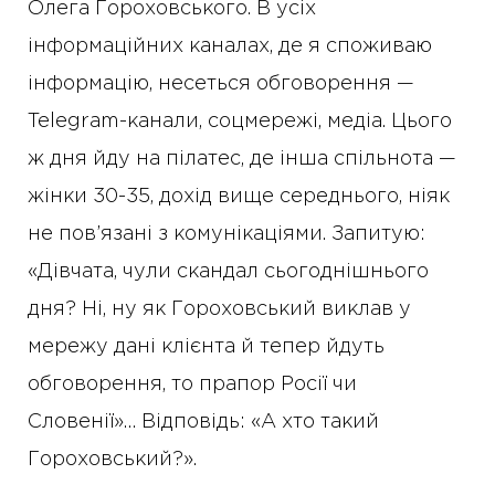
Олега Гороховського. В усіх
інформаційних каналах, де я споживаю
інформацію, несеться обговорення —
Telegram-канали, соцмережі, медіа. Цього
ж дня йду на пілатес, де інша спільнота —
жінки 30-35, дохід вище середнього, ніяк
не пов’язані з комунікаціями. Запитую:
«Дівчата, чули скандал сьогоднішнього
дня? Ні, ну як Гороховський виклав у
мережу дані клієнта й тепер йдуть
обговорення, то прапор Росії чи
Словенії»… Відповідь: «А хто такий
Гороховський?».