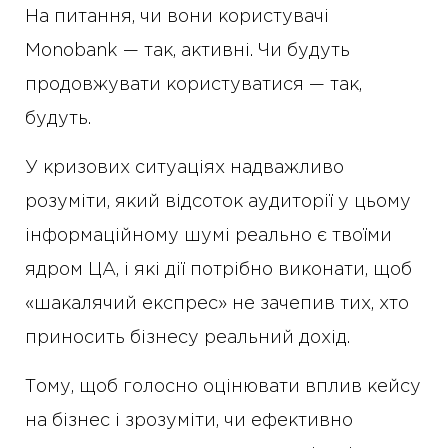
На питання, чи вони користувачі
Monobank — так, активні. Чи будуть
продовжувати користуватися — так,
будуть.
У кризових ситуаціях надважливо
розуміти, який відсоток аудиторії у цьому
інформаційному шумі реально є твоїми
ядром ЦА, і які дії потрібно виконати, щоб
«шакалячий експрес» не зачепив тих, хто
приносить бізнесу реальний дохід.
Тому, щоб голосно оцінювати вплив кейсу
на бізнес і зрозуміти, чи ефективно