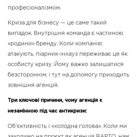
професіоналізмом.
Криза для бізнесу — це саме такий
випадок. Внутрішня команда є частиною
«родини» бренду. Коли компанію
атакують, піарник-інхауз переживає це як
особисту кризу. Йому важко залишатися
безстороннім, і тут на допомогу приходить
зовнішня агенція.
Три ключові причини, чому агенція є
незамінною під час антикризи:
Об’єктивність і «холодна голова». Коли ми
заходимо на проєкт як агенція ВАРТО, нам