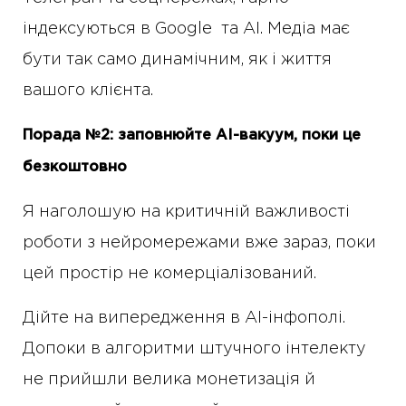
індексуються в Google та АІ. Медіа має
бути так само динамічним, як і життя
вашого клієнта.
Порада №2: заповнюйте AI-вакуум, поки це
безкоштовно
Я наголошую на критичній важливості
роботи з нейромережами вже зараз, поки
цей простір не комерціалізований.
Дійте на випередження в AI-інфополі.
Допоки в алгоритми штучного інтелекту
не прийшли велика монетизація й