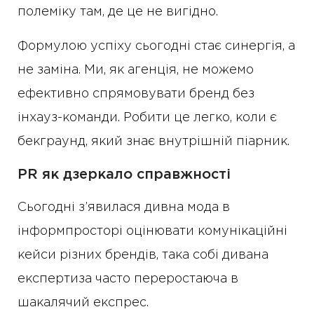
полеміку там, де це не вигідно.
Формулою успіху сьогодні стає синергія, а
не заміна. Ми, як агенція, не можемо
ефективно спрямовувати бренд без
інхауз-команди. Робити це легко, коли є
бекграунд, який знає внутрішній піарник.
PR як дзеркало справжності
Сьогодні з’явилася дивна мода в
інформпросторі оцінювати комунікаційні
кейси різних брендів, така собі дивана
експертиза часто переростаюча в
шакалячий експрес.