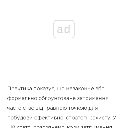
ad
Практика показує, що незаконне або
формально обґрунтоване затримання
часто стає відправною точкою для
побудови ефективної стратегії захисту. У
цій статті розглянемо, коли затримання