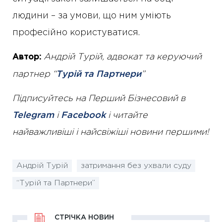
людини – за умови, що ним уміють
професійно користуватися.
Андрій Турій, адвокат та керуючий
Автор:
партнер “
Турій та Партнери
”
Підписуйтесь на Перший Бізнесовий в
Telegram
і
Facebook
і читайте
найважливіші і найсвіжіші новини першими!
Андрій Турій
затримання без ухвали суду
“Турій та Партнери”
СТРІЧКА НОВИН