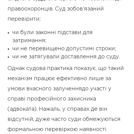
правоохоронців. Суд зобов’язаний
перевірити:
чи були законні підстави для
затримання;
чи не перевищено допустимі строки;
чи не затягували доставлення до суду.
Однак судова практика показує, що такий
механізм працює ефективно лише за
умови вчасного залученнядо участі у
справі професійного захисника
(адвоката). Нажаль, у справах де він
відсутній, дуже часто суди обмежуються
формальною перевіркою наявності