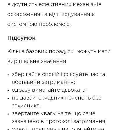
відсутність ефективних механізмів
оскарження та відшкодування є
системною проблемою.
Підсумок
Кілька базових порад, які можуть мати
вирішальне значення:
зберігайте спокій і фіксуйте час та
обставини затримання;
одразу вимагайте адвоката;
не давайте жодних пояснень без
захисника;
звертайте увагу на те, що саме
зазначено в протоколі затримання;
у разі порушень – наполягайте на