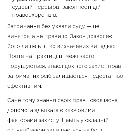
судовій перевірці законності дій
правоохоронців.
Затримання без ухвали суду — це
виняток, а не правило. Закон дозволяє
його лише в чітко визначених випадках.
Проте на практиці ці межі часто
порушуються, внаслідок чого захист прав
затриманих осіб залишається недостатньо
ефективним.
Саме тому знання своїх прав і своєчасна
допомога адвоката є ключовими
факторами захисту. Навіть у складній
ситуації закон залишається на боці