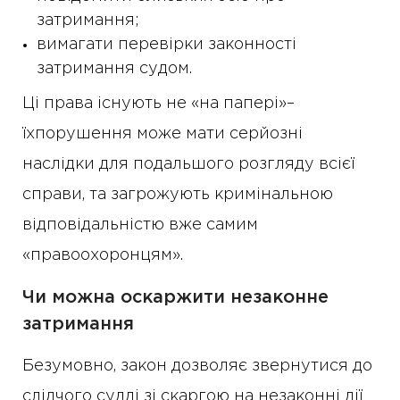
затримання;
вимагати перевірки законності
затримання судом.
Ці права існують не «на папері»–
їхпорушення може мати серйозні
наслідки для подальшого розгляду всієї
справи, та загрожують кримінальною
відповідальністю вже самим
«правоохоронцям».
Чи можна оскаржити незаконне
затримання
Безумовно, закон дозволяє звернутися до
слідчого судді зі скаргою на незаконні дії