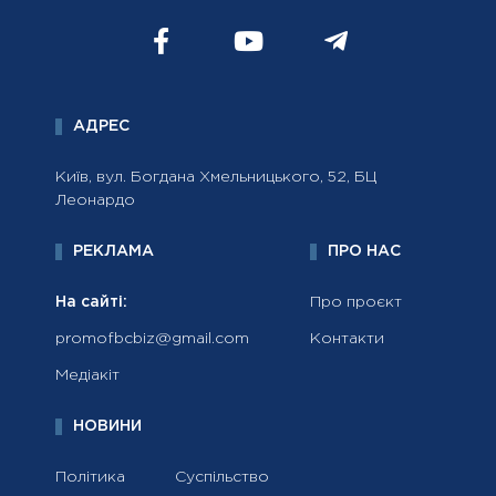
АДРЕС
Київ, вул. Богдана Хмельницького, 52, БЦ
Леонардо
РЕКЛАМА
ПРО НАС
На сайті:
Про проєкт
promofbcbiz@gmail.com
Контакти
Медіакіт
НОВИНИ
Політика
Суспільство