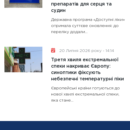
препаратів для серця та
судин
Державна програма «Доступні ліки»
отримала суттєве оновлення: до
переліку додали...
20 Липня 2026 року - 14:14
Третя хвиля екстремальної
спеки накриває Європу:
синоптики фіксують
небезпечні температурні піки
Європейські країни готуються до
нової хвилі екстремальної спеки,
яка стане...