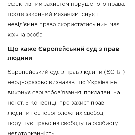
ефективним захистом порушеного права,
проте законний механізм існує, і
невід’ємне право скористатись ним має
кожна особа.
Що каже Європейський суд з прав
людини
Європейський суд з прав людини (ЄСПЛ)
неодноразово визнавав, що Україна не
виконує свої зобов’язання, покладені на
неї ст. 5 Конвенції про захист прав
людини і основоположних свобод,
порушує право на свободу та особисту
недоторканність.