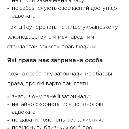
нечітким зазначенням часу;
не забезпечують своєчасний доступ до
адвоката.
Такі дії суперечать не лише українському
законодавству, а й міжнародним
стандартам захисту прав людини.
Які права має затримана особа
Кожна особа, яку затримали, має базові
права, про які варто пам’ятати:
знати, чому саме її затримали;
негайно скористатися допомогою
адвоката;
не давати пояснень без захисника;
повідомити близьких осіб про