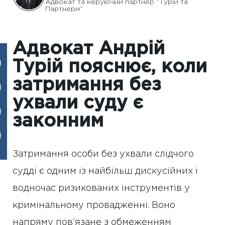
Адвокат та керуючий партнер “Турій та
Партнери”
Адвокат Андрій
Турій пояснює, коли
затримання без
ухвали суду є
законним
Затримання особи без ухвали слідчого
судді є одним із найбільш дискусійних і
водночас ризикованих інструментів у
кримінальному провадженні. Воно
напряму пов’язане з обмеженням