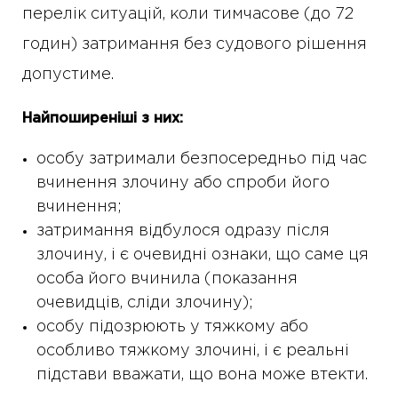
перелік ситуацій, коли тимчасове (до 72
годин) затримання без судового рішення
допустиме.
Найпоширеніші з них:
особу затримали безпосередньо під час
вчинення злочину або спроби його
вчинення;
затримання відбулося одразу після
злочину, і є очевидні ознаки, що саме ця
особа його вчинила (показання
очевидців, сліди злочину);
особу підозрюють у тяжкому або
особливо тяжкому злочині, і є реальні
підстави вважати, що вона може втекти.