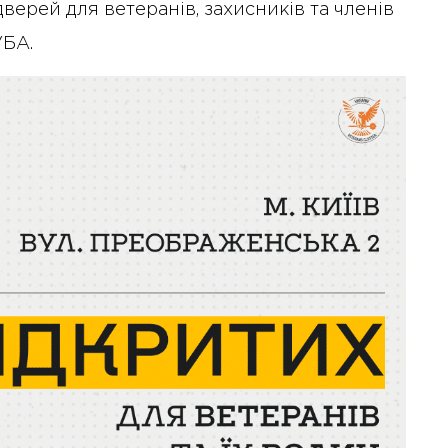
верей для ветеранів, захисників та членів
УБА.