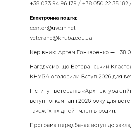
+38 073 94 96 179 / +38 050 22 35 182 
Електронна пошта:
center@uvc.in.net
veterano@knuba.edu.ua
Керівник: Артем Гончаренко — +38 07
Нагадуємо, що Ветеранський Кластер
КНУБА оголосили Вступ 2026 для вете
Інститут ветеранів «Архітектура сті
вступної кампанії 2026 року для ветер
також їхніх дітей і членів родин.
Програма передбачає вступ до заклад