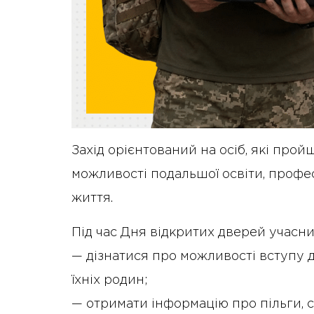
Захід орієнтований на осіб, які про
можливості подальшої освіти, профес
життя.
Під час Дня відкритих дверей учасн
— дізнатися про можливості вступу д
їхніх родин;
— отримати інформацію про пільги, 