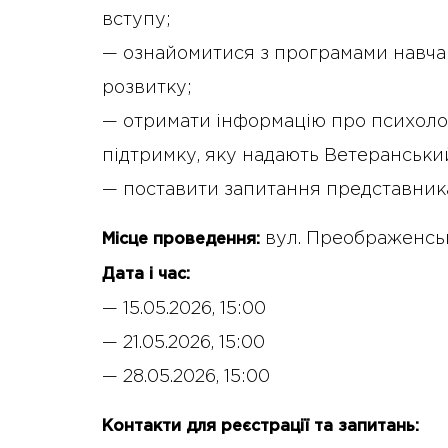
вступу;
— ознайомитися з програмами навчан
розвитку;
— отримати інформацію про психологі
підтримку, яку надають Ветеранський
— поставити запитання представника
вул. Преображенськ
Місце проведення:
Дата і час:
— 15.05.2026, 15:00
— 21.05.2026, 15:00
— 28.05.2026, 15:00
Контакти для реєстрації та запитань: