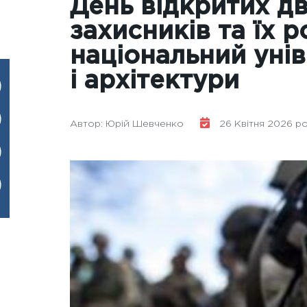
День відкритих дв
захисників та їх 
національний уні
і архітектури
Автор: Юрій Шевченко
26 Квітня 2026 рок