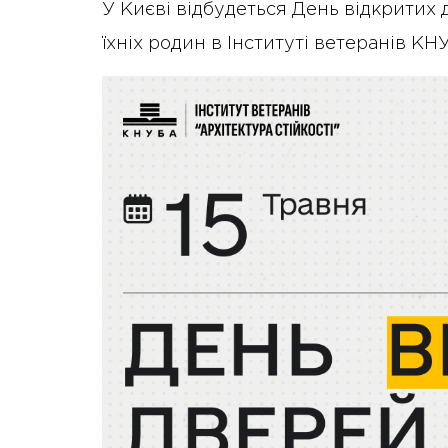
У Києві відбудеться День відкритих д
їхніх родин в Інституті ветеранів КН