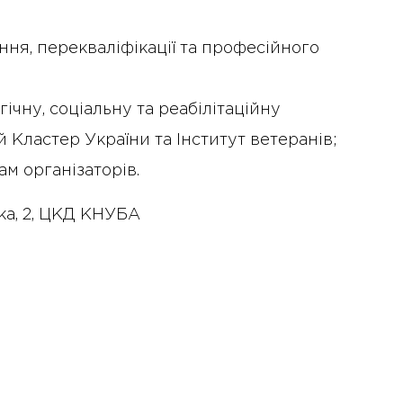
ня, перекваліфікації та професійного
чну, соціальну та реабілітаційну
 Кластер України та Інститут ветеранів;
м організаторів.
а, 2, ЦКД КНУБА