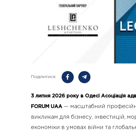
Поділитися:
3 липня 2026 року в Одесі Асоціація а
— масштабний професійн
FORUM UAA
викликам для бізнесу, інвестицій, мо
економіки в умовах війни та глобаль