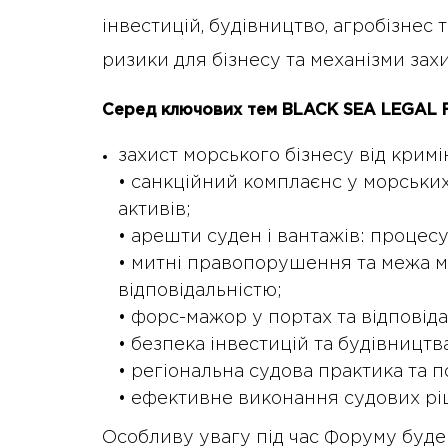
інвестицій, будівництво, агробізнес 
ризики для бізнесу та механізми захи
Серед ключових тем BLACK SEA LEGAL
захист морського бізнесу від крим
• санкційний комплаєнс у морськи
активів;
• арешти суден і вантажів: процесу
• митні правопорушення та межа м
відповідальністю;
• форс-мажор у портах та відповід
• безпека інвестицій та будівництв
• регіональна судова практика та п
• ефективне виконання судових ріш
Особливу увагу під час Форуму буде