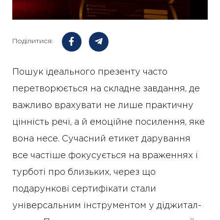
Поділитися:
Пошук ідеального презенту часто
перетворюється на складне завдання, де
важливо врахувати не лише практичну
цінність речі, а й емоційне посилення, яке
вона несе. Сучасний етикет дарування
все частіше фокусується на враженнях і
турботі про близьких, через що
подарункові сертифікати стали
універсальним інструментом у діджитал-