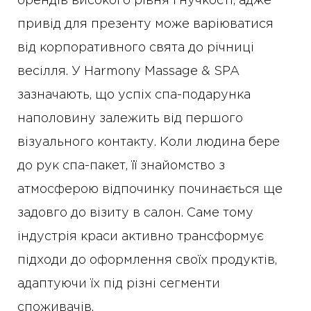
брендів високого рівня гнучкості, адже
привід для презенту може варіюватися
від корпоративного свята до річниці
весілля. У Harmony Massage & SPA
зазначають, що успіх спа-подарунка
наполовину залежить від першого
візуального контакту. Коли людина бере
до рук спа-пакет, її знайомство з
атмосферою відпочинку починається ще
задовго до візиту в салон. Саме тому
індустрія краси активно трансформує
підходи до оформлення своїх продуктів,
адаптуючи їх під різні сегменти
споживачів.