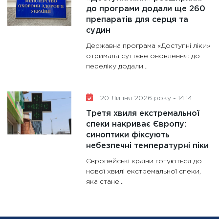
до програми додали ще 260
препаратів для серця та
судин
Державна програма «Доступні ліки»
отримала суттєве оновлення: до
переліку додали...
20 Липня 2026 року - 14:14
Третя хвиля екстремальної
спеки накриває Європу:
синоптики фіксують
небезпечні температурні піки
Європейські країни готуються до
нової хвилі екстремальної спеки,
яка стане...