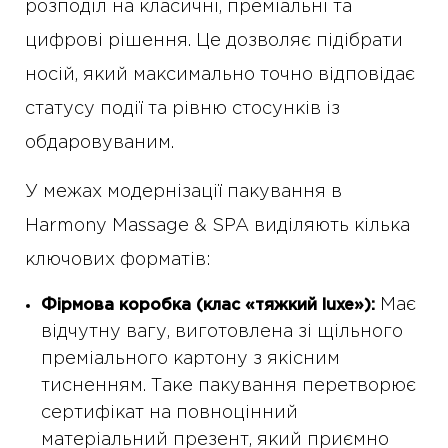
розподіл на класичні, преміальні та
цифрові рішення. Це дозволяє підібрати
носій, який максимально точно відповідає
статусу події та рівню стосунків із
обдаровуваним.
У межах модернізації пакування в
Harmony Massage & SPA виділяють кілька
ключових форматів:
Має
Фірмова коробка (клас «тяжкий luxe»):
відчутну вагу, виготовлена зі щільного
преміального картону з якісним
тисненням. Таке пакування перетворює
сертифікат на повноцінний
матеріальний презент, який приємно