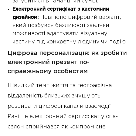
загубитися в гаманці чи сумці.
Електронний сертифікат з кастомним
Повністю цифровий варіант,
дизайном:
який позбувся безликості завдяки
можливості адаптувати візуальну
частину під конкретну людину чи подію.
Цифрова персоналізація: як зробити
електронний презент по-
справжньому особистим
Швидкий темп життя та географічна
віддаленість близьких змушують
розвивати цифрові канали взаємодії.
Раніше електронний сертифікат у спа-
салон сприймався як компромісне