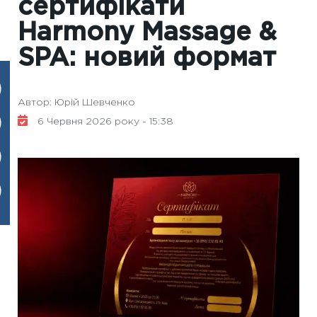
сертифікати
Harmony Massage &
SPA: новий формат
Автор: Юрій Шевченко
6 Червня 2026 року - 15:38