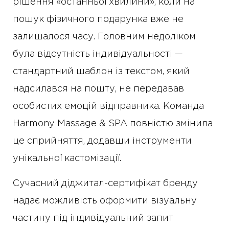
рішення «останньої хвилини», коли на
пошук фізичного подарунка вже не
залишалося часу. Головним недоліком
була відсутність індивідуальності —
стандартний шаблон із текстом, який
надсилався на пошту, не передавав
особистих емоцій відправника. Команда
Harmony Massage & SPA повністю змінила
це сприйняття, додавши інструменти
унікальної кастомізації.
Сучасний діджитал-сертифікат бренду
надає можливість оформити візуальну
частину під індивідуальний запит