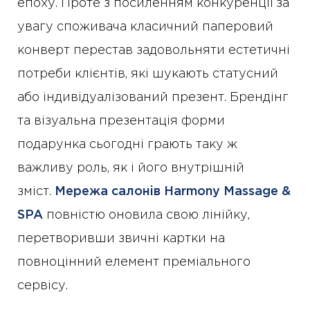
епоху. Проте з посиленням конкуренції за
увагу споживача класичний паперовий
конверт перестав задовольняти естетичні
потреби клієнтів, які шукають статусний
або індивідуалізований презент. Брендінг
та візуальна презентація форми
подарунка сьогодні грають таку ж
важливу роль, як і його внутрішній
зміст.
Мережа салонiв Harmony Massage &
SPA
повністю оновила свою лінійку,
перетворивши звичні картки на
повноцінний елемент преміального
сервісу.