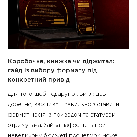
Коробочка, книжка чи діджитал:
гайд із вибору формату під
конкретний привід
Для того щоб подарунок виглядав
доречно, важливо правильно зіставити
формат носія із приводом та статусом
отримувача. Зайва пафосність при
невеликому бюджеті процедури може