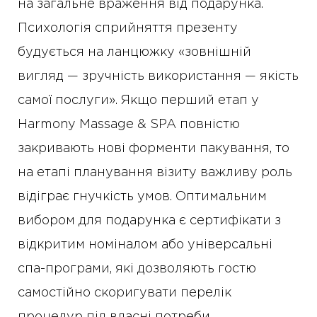
на загальне враження від подарунка.
Психологія сприйняття презенту
будується на ланцюжку «зовнішній
вигляд — зручність використання — якість
самої послуги». Якщо перший етап у
Harmony Massage & SPA повністю
закривають нові форменти пакування, то
на етапі планування візиту важливу роль
відіграє гнучкість умов. Оптимальним
вибором для подарунка є сертифікати з
відкритим номіналом або універсальні
спа-програми, які дозволяють гостю
самостійно скоригувати перелік