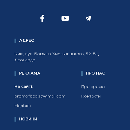
АДРЕС
Київ, вул. Богдана Хмельницького, 52, БЦ
Леонардо
РЕКЛАМА
ПРО НАС
На сайті:
Про проєкт
promofbcbiz@gmail.com
Контакти
Медіакіт
НОВИНИ