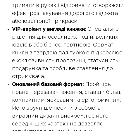
тримати в руках і відкривати, створюючи
ефект розпакування дорогого гаджета
або ювелірної прикраси.
Спеціальне
VIP-варіант у вигляді книжки:
рішення для особливих подій, великих
ювілеїв або бізнес-партнерів. Формат
книги з твердою палітуркою підкреслює
ексклюзивність пропозиції, статусність
подарунка та особливе ставлення до
отримувача.
Пройшов
Оновлений базовий формат:
повне перезавантаження, ставши більш
компактним, яскравим та ергономічним.
Його зручніше носити з собою, а
виразний дизайн виокремлює його
серед інших карток і не дозволяє