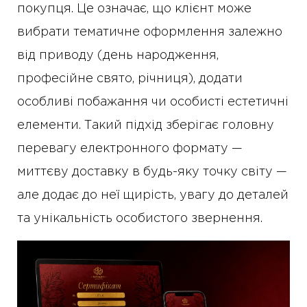
покупця. Це означає, що клієнт може
вибрати тематичне оформлення залежно
від приводу (день народження,
професійне свято, річниця), додати
особливі побажання чи особисті естетичні
елементи. Такий підхід зберігає головну
перевагу електронного формату —
миттєву доставку в будь-яку точку світу —
але додає до неї щирість, увагу до деталей
та унікальність особистого звернення.