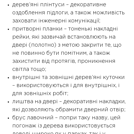
дерев’яні плінтуси – декоративне
оздоблення підлоги, а також можливість
заховати інженерні комунікації;
притворні планки – тоненькі накладні
рейки, які зазвичай встановлюють на
двері (полотно) з метою закрити те, що
не повинно бути помітним, а також
захистити від протягів, проникнення
світла тощо;
внутрішні та зовнішні дерев’яні куточки
– використовуються і для внутрішніх, і
для зовнішніх робіт;
лиштва на двері – декоративні накладки,
які дозволяють обрамити дверний отвір;
брус лавочний – попри таку назву, цей
погонаж із дерева використовується