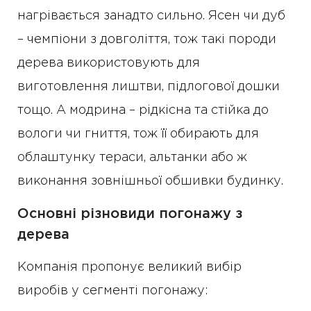
нагрівається занадто сильно. Ясен чи дуб
– чемпіони з довголіття, тож такі породи
дерева використовують для
виготовлення лиштви, підлогової дошки
тощо. А модрина – рідкісна та стійка до
вологи чи гниття, тож її обирають для
облаштунку тераси, альтанки або ж
виконання зовнішньої обшивки будинку.
Основні різновиди погонажу з
дерева
Компанія пропонує великий вибір
виробів у сегменті погонажу: