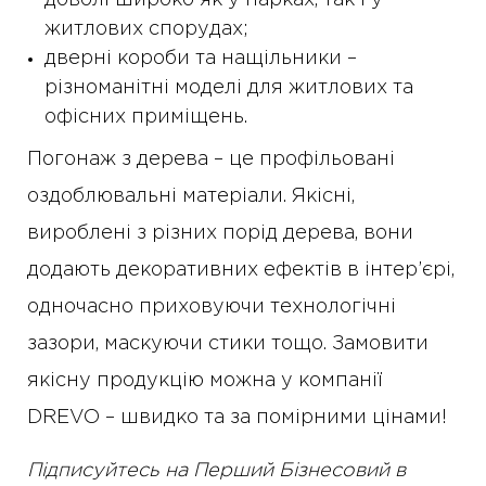
доволі широко як у парках, так і у
житлових спорудах;
дверні короби та нащільники –
різноманітні моделі для житлових та
офісних приміщень.
Погонаж з дерева – це профільовані
оздоблювальні матеріали. Якісні,
вироблені з різних порід дерева, вони
додають декоративних ефектів в інтер’єрі,
одночасно приховуючи технологічні
зазори, маскуючи стики тощо. Замовити
якісну продукцію можна у компанії
DREVO – швидко та за помірними цінами!
Підписуйтесь на Перший Бізнесовий в