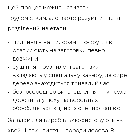
Цей процес можна називати
трудомістким, але варто розуміти, що він
розділений на етапи:
пиляння – на пилорамі ліс-кругляк
розпилюють на заготовки певної
довжини;
сушіння – розпилені заготівки
вкладають у спеціальну камеру, де сире
дерево знаходиться тривалий час;
безпосередньо виготовлення – тут суха
деревина у цеху на верстатах
обробляється згідно із специфікацією.
Загалом для виробів використовують як
хвойні, так і листяні породи дерева. В