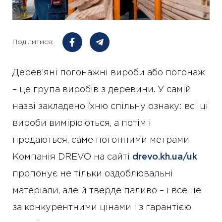
Поділитися:
Дерев’яні погонажні вироби або погонаж
– це група виробів з деревини. У самій
назві закладено їхню спільну ознаку: всі ці
вироби вимірюються, а потім і
продаються, саме погонними метрами.
Компанія DREVO на сайті
drevo.kh.ua/uk
пропонує не тільки оздоблювальні
матеріали, але й тверде паливо – і все це
за конкурентними цінами і з гарантією