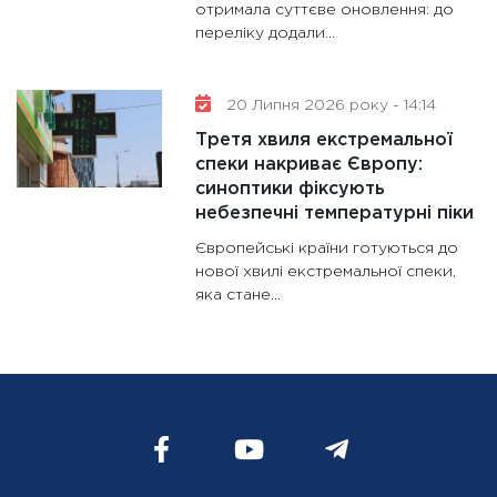
отримала суттєве оновлення: до
переліку додали...
20 Липня 2026 року - 14:14
Третя хвиля екстремальної
спеки накриває Європу:
синоптики фіксують
небезпечні температурні піки
Європейські країни готуються до
нової хвилі екстремальної спеки,
яка стане...