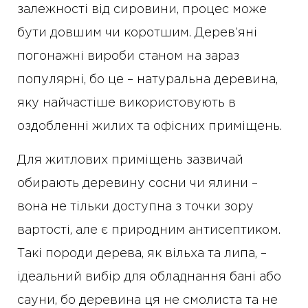
залежності від сировини, процес може
бути довшим чи коротшим. Дерев’яні
погонажні вироби станом на зараз
популярні, бо це – натуральна деревина,
яку найчастіше використовують в
оздобленні жилих та офісних приміщень.
Для житлових приміщень зазвичай
обирають деревину сосни чи ялини –
вона не тільки доступна з точки зору
вартості, але є природним антисептиком.
Такі породи дерева, як вільха та липа, –
ідеальний вибір для обладнання бані або
сауни, бо деревина ця не смолиста та не