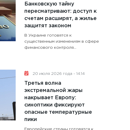
Банковскую тайну
пересматривают: доступ к
счетам расширят, а жилье
защитят законом
В Украине готовятся к
существенным изменениям в сфере
финансового контроля...
20 июля 2026 года - 14:14
Третья волна
экстремальной жары
накрывает Европу:
синоптики фиксируют
опасные температурные
пики
Европейские страны готовятся к