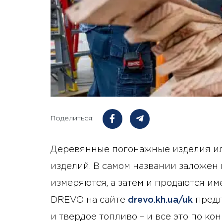
Поделиться:
Деревянные погонажные изделия ил
изделий. В самом названии заложен 
измеряются, а затем и продаются и
DREVO на сайте
drevo.kh.ua/uk
предл
и твердое топливо – и все это по ко