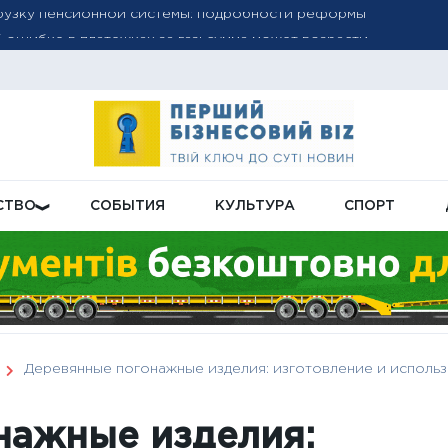
 ошибке в платежках за газ: сумма может возрасти
субсидий: как проверить обновленную сумму и решение в ли
СТВО
СОБЫТИЯ
КУЛЬТУРА
СПОРТ
Деревянные погонажные изделия: изготовление и исполь
нажные изделия: