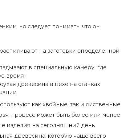
мким, но следует понимать, что он
 распиливают на заготовки определенной
ладывают в специальную камеру, где
ое время;
сухая древесина в цехе на станках
кации.
используют как хвойные, так и лиственные
рья, процесс может быть более или менее
е изделия на сегодняшний день
льная древесина, которую чаще всего