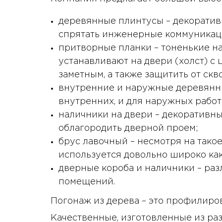
деревянные плинтусы – декоративн
спрятать инженерные коммуникац
притворные планки – тоненькие н
устанавливают на двери (холст) с 
заметным, а также защитить от скво
внутренние и наружные деревянны
внутренних, и для наружных работ
наличники на двери – декоративн
облагородить дверной проем;
брус лавочный – несмотря на такое
используется довольно широко как 
дверные короба и наличники – ра
помещений.
Погонаж из дерева – это профилиро
Качественные, изготовленные из раз