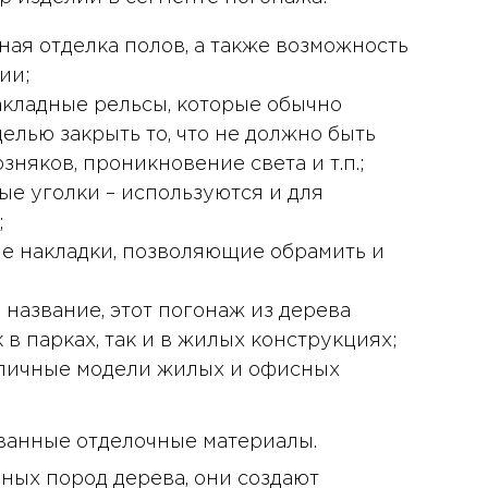
ая отделка полов, а также возможность
ии;
акладные рельсы, которые обычно
целью закрыть то, что не должно быть
зняков, проникновение света и т.п.;
е уголки – используются и для
;
ые накладки, позволяющие обрамить и
 название, этот погонаж из дерева
в парках, так и в жилых конструкциях;
зличные модели жилых и офисных
10 января 2025 года - 8:52
ванные отделочные материалы.
Бизнес-Диалог: Влияние
ных пород дерева, они создают