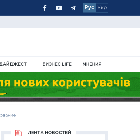
Рус
Укр
чном кабинете
ДАЙДЖЕСТ
БИЗНЕС LIFE
МНЕНИЯ
зование
ЛЕНТА НОВОСТЕЙ