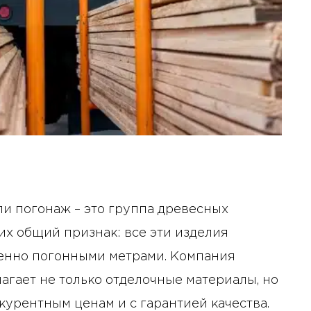
и погонаж – это группа древесных
их общий признак: все эти изделия
менно погонными метрами. Компания
агает не только отделочные материалы, но
нкурентным ценам и с гарантией качества.