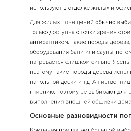
используют в отделке жилых и офи
Для жилых помещений обычно выбир
только доступна с точки зрения сто
антисептиком. Такие породы дерева, 
оборудования бани или сауны, потом
нагревается слишком сильно. Ясень 
поэтому такие породы дерева испол
напольной доски и т.д. А лиственниц
гниению, поэтому ее выбирают для о
выполнения внешней обшивки дома
Основные разновидности пог
Компания предлагает большой выбор