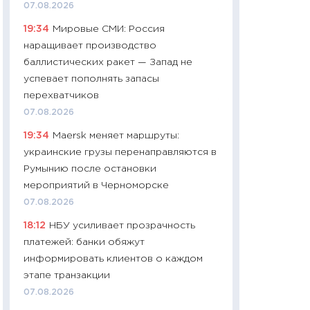
07.08.2026
11:24
Сколько сто
19:34
Мировые СМИ: Россия
сдерживание в 20
наращивает производство
разговора с Май
баллистических ракет — Запад не
арифметики пер
успевает пополнять запасы
30.03.2026
перехватчиков
11:26
Золото по $
07.08.2026
$80: время покуп
19:34
Maersk меняет маршруты:
фиксировать при
украинские грузы перенаправляются в
12.03.2026
Румынию после остановки
11:27
Экономика 
мероприятий в Черноморске
войны: что измен
07.08.2026
какие перспектив
18:12
НБУ усиливает прозрачность
стабильности
платежей: банки обяжут
24.02.2026
информировать клиентов о каждом
11:26
Потреблени
этапе транзакции
украинцев 2025-2
07.08.2026
расходов, сбере