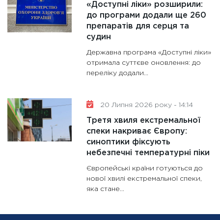
«Доступні ліки» розширили:
до програми додали ще 260
препаратів для серця та
судин
Державна програма «Доступні ліки»
отримала суттєве оновлення: до
переліку додали...
20 Липня 2026 року - 14:14
Третя хвиля екстремальної
спеки накриває Європу:
синоптики фіксують
небезпечні температурні піки
Європейські країни готуються до
нової хвилі екстремальної спеки,
яка стане...