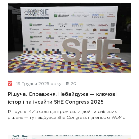
19 Грудня 2025 року - 15:20
Рішуча. Справжня. Небайдужа — ключові
історії та інсайти SHE Congress 2025
17 грудня Київ став центром сили ідей та сміливих
рішень — тут відбувся She Congress під егідою WoMo