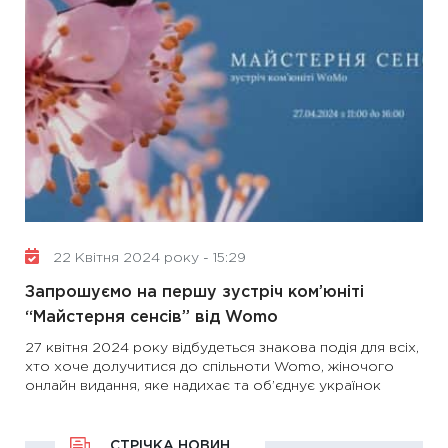
22 Квітня 2024 року - 15:29
Запрошуємо на першу зустріч ком’юніті
“Майстерня сенсів” від Womo
27 квітня 2024 року відбудеться знакова подія для всіх,
хто хоче долучитися до спільноти Womo, жіночого
онлайн видання, яке надихає та об’єднує українок
СТРІЧКА НОВИН