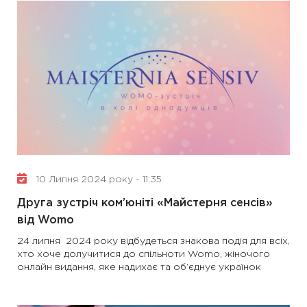
10 Липня 2024 року - 11:35
Друга зустріч ком’юніті «Майстерня сенсів»
від Womo
24 липня 2024 року відбудеться знакова подія для всіх,
хто хоче долучитися до спільноти Womo, жіночого
онлайн видання, яке надихає та об’єднує українок