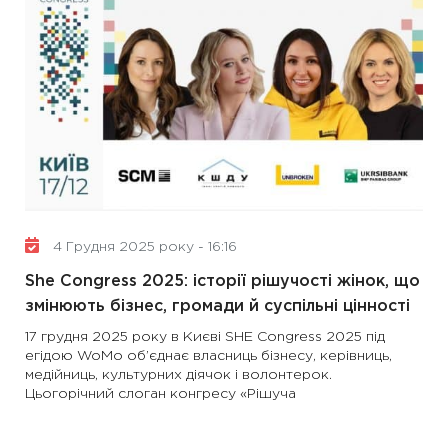
4 Грудня 2025 року - 16:16
She Congress 2025: історії рішучості жінок, що
змінюють бізнес, громади й суспільні цінності
17 грудня 2025 року в Києві SHE Congress 2025 під
егідою WoMo об’єднає власниць бізнесу, керівниць,
медійниць, культурних діячок і волонтерок.
Цьогорічний слоган конгресу «Рішуча