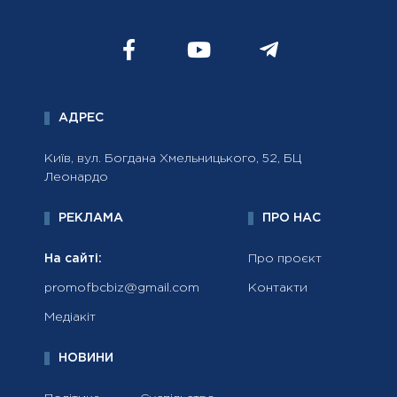
АДРЕС
Київ, вул. Богдана Хмельницького, 52, БЦ
Леонардо
РЕКЛАМА
ПРО НАС
На сайті:
Про проєкт
promofbcbiz@gmail.com
Контакти
Медіакіт
НОВИНИ