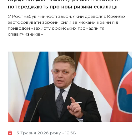
попереджають про нові ризики ескалації
У Росії набув чинності закон, який дозволяє Кремлю
застосовувати збройні сили за межами країни під
приводом «захисту російських громадян та
співвітчизників»
5 Травня 2026 року - 12:58