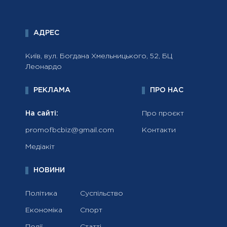
АДРЕС
Київ, вул. Богдана Хмельницького, 52, БЦ
Леонардо
РЕКЛАМА
ПРО НАС
На сайті:
Про проєкт
promofbcbiz@gmail.com
Контакти
Медіакіт
НОВИНИ
Політика
Суспільство
Економіка
Спорт