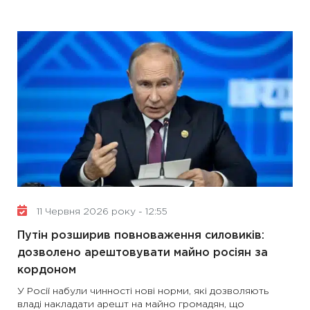
11 Червня 2026 року - 12:55
Путін розширив повноваження силовиків:
дозволено арештовувати майно росіян за
кордоном
У Росії набули чинності нові норми, які дозволяють
владі накладати арешт на майно громадян, що