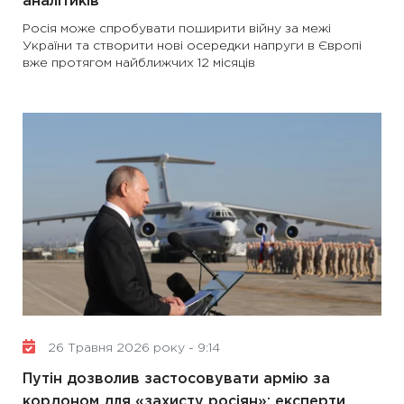
аналітиків
Росія може спробувати поширити війну за межі
України та створити нові осередки напруги в Європі
вже протягом найближчих 12 місяців
26 Травня 2026 року - 9:14
Путін дозволив застосовувати армію за
кордоном для «захисту росіян»: експерти