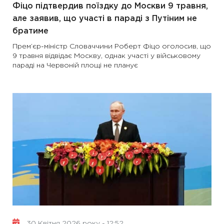
Фіцо підтвердив поїздку до Москви 9 травня,
але заявив, що участі в параді з Путіним не
братиме
Прем’єр-міністр Словаччини Роберт Фіцо оголосив, що
9 травня відвідає Москву, однак участі у військовому
параді на Червоній площі не планує
30 Квітня 2026 року - 12:52