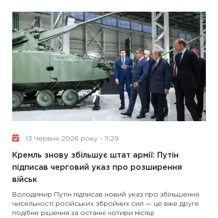
13 Червня 2026 року - 11:29
Кремль знову збільшує штат армії: Путін
підписав черговий указ про розширення
військ
Володимир Путін підписав новий указ про збільшення
чисельності російських збройних сил — це вже друге
подібне рішення за останні чотири місяці