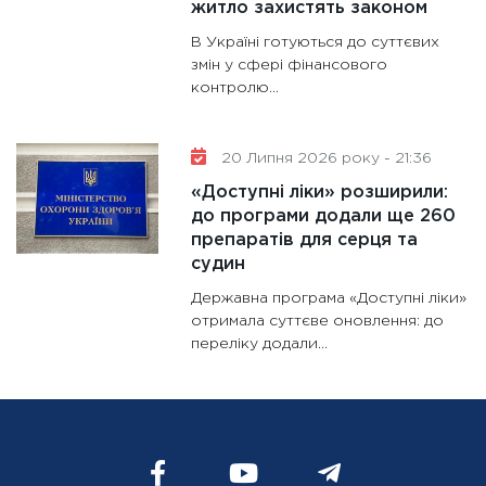
житло захистять законом
В Україні готуються до суттєвих
змін у сфері фінансового
контролю...
20 Липня 2026 року - 21:36
«Доступні ліки» розширили:
до програми додали ще 260
препаратів для серця та
судин
Державна програма «Доступні ліки»
отримала суттєве оновлення: до
переліку додали...