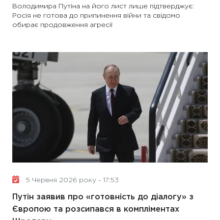
Володимира Путіна на його лист лише підтверджує:
Росія не готова до припинення війни та свідомо
обирає продовження агресії
5 Червня 2026 року - 17:53
Путін заявив про «готовність до діалогу» з
Європою та розсипався в компліментах