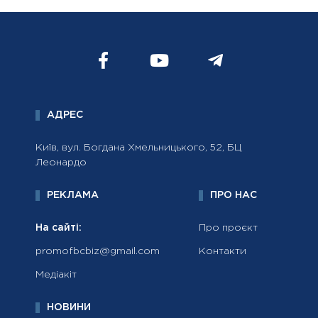
АДРЕС
Київ, вул. Богдана Хмельницького, 52, БЦ
Леонардо
РЕКЛАМА
ПРО НАС
На сайті:
Про проєкт
promofbcbiz@gmail.com
Контакти
Медіакіт
НОВИНИ