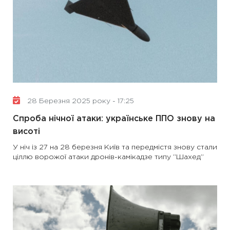
28 Березня 2025 року - 17:25
Спроба нічної атаки: українське ППО знову на
висоті
У ніч із 27 на 28 березня Київ та передмістя знову стали
ціллю ворожої атаки дронів-камікадзе типу “Шахед”