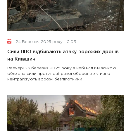
24 Березня 2025 року - 0:03
Сили ППО відбивають атаку ворожих дронів
на Київщині
Ввечері 23 березня 2025 року в небі над Київською
областю сили протиповітряної оборони активно
нейтралізують ворожі безпілотники