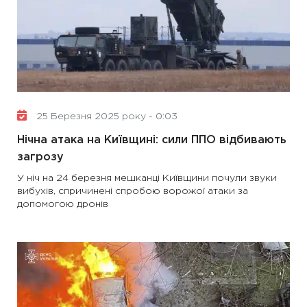
25 Березня 2025 року - 0:03
Нічна атака на Київщині: сили ППО відбивають
загрозу
У ніч на 24 березня мешканці Київщини почули звуки
вибухів, спричинені спробою ворожої атаки за
допомогою дронів