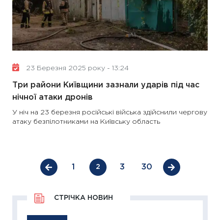
23 Березня 2025 року - 13:24
Три райони Київщини зазнали ударів під час
нічної атаки дронів
У ніч на 23 березня російські війська здійснили чергову
атаку безпілотниками на Київську область
1
3
30
2
СТРІЧКА НОВИН