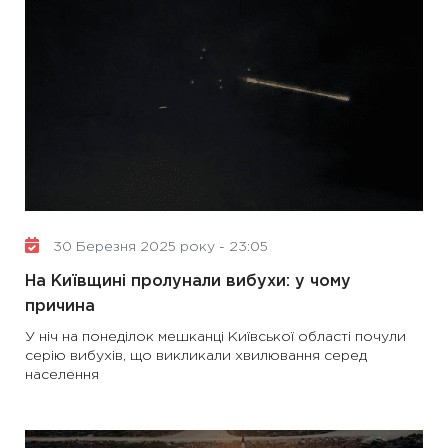
30 Березня 2025 року - 23:05
На Київщині пролунали вибухи: у чому
причина
У ніч на понеділок мешканці Київської області почули
серію вибухів, що викликали хвилювання серед
населення