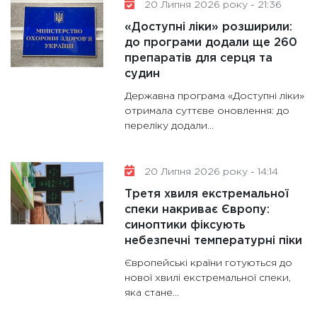
20 Липня 2026 року - 21:36
«Доступні ліки» розширили:
до програми додали ще 260
препаратів для серця та
судин
Державна програма «Доступні ліки»
отримала суттєве оновлення: до
переліку додали...
20 Липня 2026 року - 14:14
Третя хвиля екстремальної
спеки накриває Європу:
синоптики фіксують
небезпечні температурні піки
Європейські країни готуються до
нової хвилі екстремальної спеки,
яка стане...