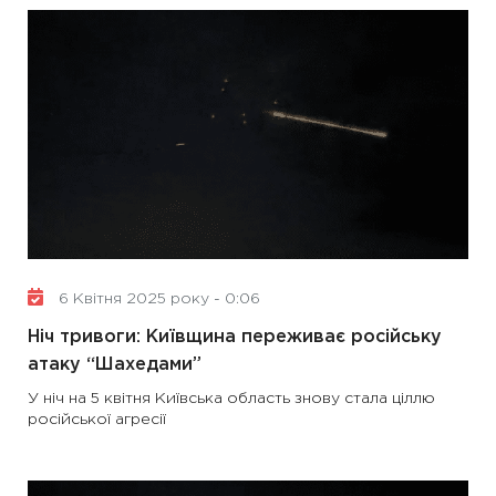
6 Квітня 2025 року - 0:06
Ніч тривоги: Київщина переживає російську
атаку “Шахедами”
У ніч на 5 квітня Київська область знову стала ціллю
російської агресії