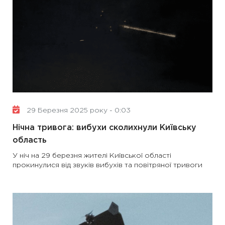
29 Березня 2025 року - 0:03
Нічна тривога: вибухи сколихнули Київську
область
У ніч на 29 березня жителі Київської області
прокинулися від звуків вибухів та повітряної тривоги