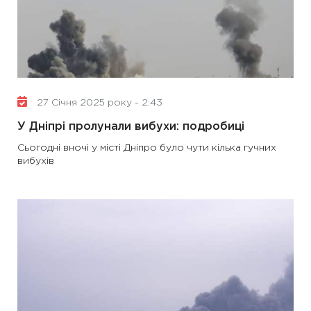
27 Січня 2025 року - 2:43
У Дніпрі пролунали вибухи: подробиці
Сьогодні вночі у місті Дніпро було чути кілька гучних
вибухів