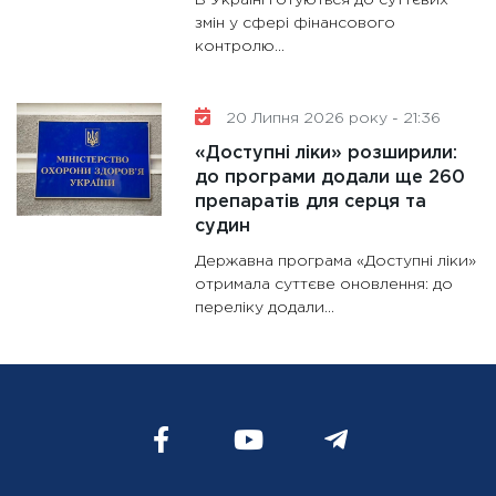
В Україні готуються до суттєвих
змін у сфері фінансового
контролю...
20 Липня 2026 року - 21:36
«Доступні ліки» розширили:
до програми додали ще 260
препаратів для серця та
судин
Державна програма «Доступні ліки»
отримала суттєве оновлення: до
переліку додали...