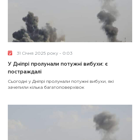
31 Січня 2025 року - 0:03
У Дніпрі пролунали потужні вибухи: є
постраждалі
Сьогодні у Дніпрі пролунали потужні вибухи, які
зачепили кілька багатоповерхівок