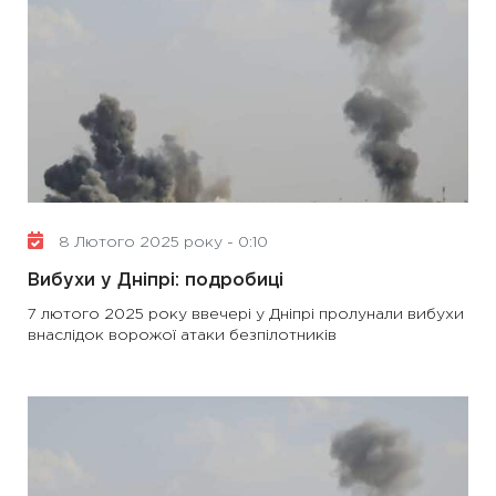
8 Лютого 2025 року - 0:10
Вибухи у Дніпрі: подробиці
7 лютого 2025 року ввечері у Дніпрі пролунали вибухи
внаслідок ворожої атаки безпілотників