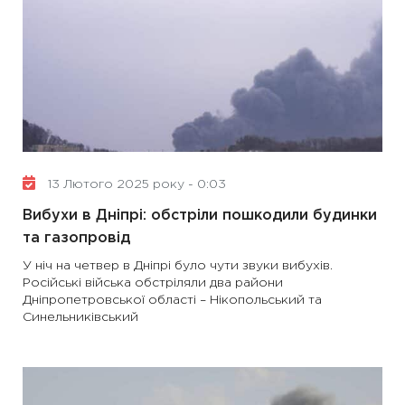
13 Лютого 2025 року - 0:03
Вибухи в Дніпрі: обстріли пошкодили будинки
та газопровід
У ніч на четвер в Дніпрі було чути звуки вибухів.
Російські війська обстріляли два райони
Дніпропетровської області – Нікопольський та
Синельниківський