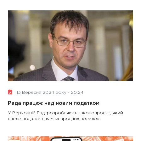
13 Вересня 2024 року - 20:24
Рада працює над новим податком
У Верховній Раді розробляють законопроєкт, який
введе податки для міжнародних посилок