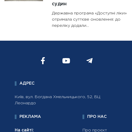
судин
Державна програма «Доступні ліки»
отримала суттєве оновлення: до
переліку додали...
АДРЕС
Київ, вул. Богдана Хмельницького, 52, БЦ
Леонардо
РЕКЛАМА
ПРО НАС
На сайті:
Про проєкт