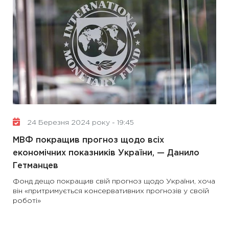
24 Березня 2024 року - 19:45
МВФ покращив прогноз щодо всіх
економічних показників України, — Данило
Гетманцев
Фонд дещо покращив свій прогноз щодо України, хоча
він «притримується консервативних прогнозів у своїй
роботі»