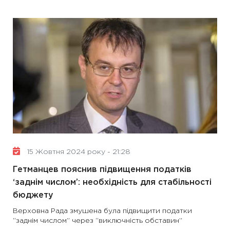
15 Жовтня 2024 року - 21:28
Гетманцев пояснив підвищення податків
‘заднім числом’: необхідність для стабільності
бюджету
Верховна Рада змушена була підвищити податки
“заднім числом” через “виключність обставин”