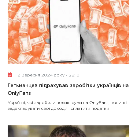
12 Вересня 2024 року - 22:10
Гетьманцев підрахував заробітки українців на
OnlyFans
Українці, які заробили великі суми на OnlyFans, повинні
задекларувати свої доходи і сплатити податки