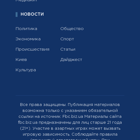
Медиакит
НОВОСТИ
Политика
Общество
Экономика
Спорт
Происшествия
Статьи
Киев
Дайджест
Культура
Все права защищены. Публикация материалов
возможна только с указанием обязательной
ссылки на источник: Fbc.biz.ua Материалы сайта
fbc.biz.ua предназначены для лиц старше 21 года
(21+). Участие в азартных играх может вызвать
игровую зависимость. Соблюдайте правила