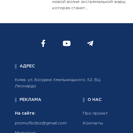
новой волне экстремальной жары,
которая станет...
АДРЕС
Киев, ул. Богдана Хмельницького, 52, БЦ
Леонардо
РЕКЛАМА
О НАС
На сайте:
Про проект
promofbcbiz@gmail.com
Контакты