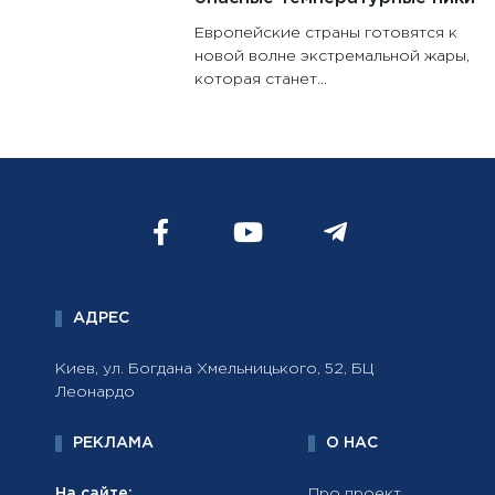
Европейские страны готовятся к
новой волне экстремальной жары,
которая станет...
АДРЕС
Киев, ул. Богдана Хмельницького, 52, БЦ
Леонардо
РЕКЛАМА
О НАС
На сайте:
Про проект