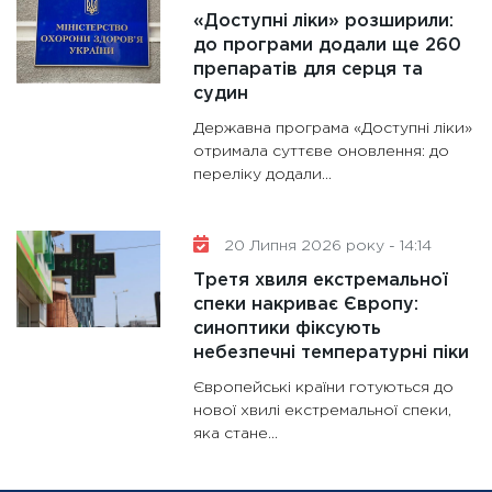
«Доступні ліки» розширили:
до програми додали ще 260
препаратів для серця та
судин
Державна програма «Доступні ліки»
отримала суттєве оновлення: до
переліку додали...
20 Липня 2026 року - 14:14
Третя хвиля екстремальної
спеки накриває Європу:
синоптики фіксують
небезпечні температурні піки
Європейські країни готуються до
нової хвилі екстремальної спеки,
яка стане...