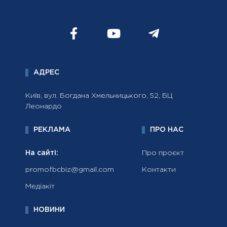
АДРЕС
Київ, вул. Богдана Хмельницького, 52, БЦ
Леонардо
РЕКЛАМА
ПРО НАС
На сайті:
Про проєкт
promofbcbiz@gmail.com
Контакти
Медіакіт
НОВИНИ