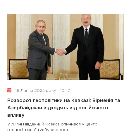
16 Липня 2025 року - 10:47
Розворот геополітики на Кавказі: Вірменія та
Азербайджан відходять від російського
впливу
У липні Південний Кавказ опинився у центрі
геополітичної турбулентності